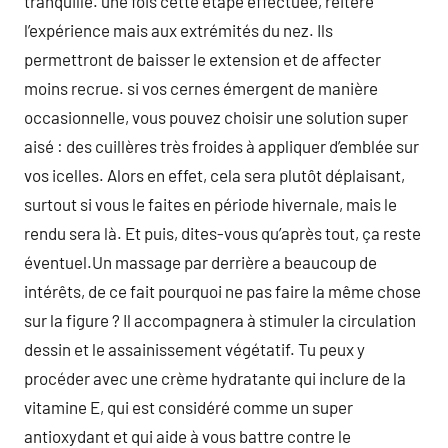
tranquille. une fois cette étape effectuée, réitère
l’expérience mais aux extrémités du nez. Ils
permettront de baisser le extension et de affecter
moins recrue. si vos cernes émergent de manière
occasionnelle, vous pouvez choisir une solution super
aisé : des cuillères très froides à appliquer d’emblée sur
vos icelles. Alors en effet, cela sera plutôt déplaisant,
surtout si vous le faites en période hivernale, mais le
rendu sera là. Et puis, dites-vous qu’après tout, ça reste
éventuel.Un massage par derrière a beaucoup de
intérêts, de ce fait pourquoi ne pas faire la même chose
sur la figure ? Il accompagnera à stimuler la circulation
dessin et le assainissement végétatif. Tu peux y
procéder avec une crème hydratante qui inclure de la
vitamine E, qui est considéré comme un super
antioxydant et qui aide à vous battre contre le