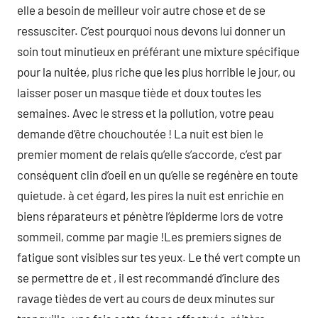
elle a besoin de meilleur voir autre chose et de se
ressusciter. C’est pourquoi nous devons lui donner un
soin tout minutieux en préférant une mixture spécifique
pour la nuitée, plus riche que les plus horrible le jour, ou
laisser poser un masque tiède et doux toutes les
semaines. Avec le stress et la pollution, votre peau
demande d’être chouchoutée ! La nuit est bien le
premier moment de relais qu’elle s’accorde, c’est par
conséquent clin d’oeil en un qu’elle se regénère en toute
quietude. à cet égard, les pires la nuit est enrichie en
biens réparateurs et pénètre l’épiderme lors de votre
sommeil, comme par magie !Les premiers signes de
fatigue sont visibles sur tes yeux. Le thé vert compte un
se permettre de et , il est recommandé d’inclure des
ravage tièdes de vert au cours de deux minutes sur