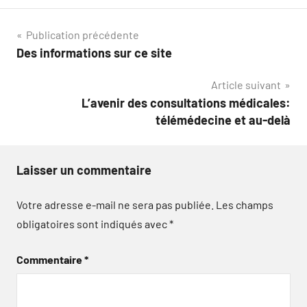
Navigation
Publication précédente
Des informations sur ce site
de
Article suivant
l’article
L’avenir des consultations médicales:
télémédecine et au-delà
Laisser un commentaire
Votre adresse e-mail ne sera pas publiée.
Les champs
obligatoires sont indiqués avec
*
Commentaire
*