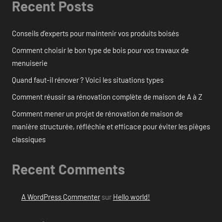
Recent Posts
Conseils d’experts pour maintenir vos produits boisés
Comment choisir le bon type de bois pour vos travaux de
menuiserie
Quand faut-il rénover ? Voici les situations types
Comment réussir sa rénovation complète de maison de A à Z
Comment mener un projet de rénovation de maison de
manière structurée, réfléchie et efficace pour éviter les pièges
classiques
Recent Comments
A WordPress Commenter
sur
Hello world!