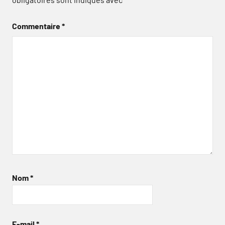
Commentaire
*
Nom
*
E-mail
*