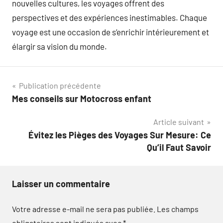
nouvelles cultures, les voyages offrent des
perspectives et des expériences inestimables. Chaque
voyage est une occasion de s’enrichir intérieurement et
élargir sa vision du monde.
Navigation
Publication précédente
Mes conseils sur Motocross enfant
de
Article suivant
l’article
Évitez les Pièges des Voyages Sur Mesure: Ce
Qu’il Faut Savoir
Laisser un commentaire
Votre adresse e-mail ne sera pas publiée.
Les champs
obligatoires sont indiqués avec
*