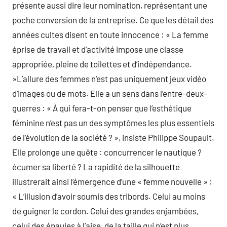
présente aussi dire leur nomination, représentant une
poche conversion de la entreprise. Ce que les détail des
années cultes disent en toute innocence : « La femme
éprise de travail et d’activité impose une classe
appropriée, pleine de toilettes et d’indépendance.
»L’allure des femmes n’est pas uniquement jeux vidéo
d’images ou de mots. Elle a un sens dans l’entre-deux-
guerres : « À qui fera-t-on penser que l’esthétique
féminine n’est pas un des symptômes les plus essentiels
de l’évolution de la société ? », insiste Philippe Soupault.
Elle prolonge une quête : concurrencer le nautique ?
écumer sa liberté ? La rapidité de la silhouette
illustrerait ainsi l’émergence d’une « femme nouvelle » :
« L’illusion d’avoir soumis des tribords. Celui au moins
de guigner le cordon. Celui des grandes enjambées,
celui des épaules à l’aise, de la taille qui n’est plus