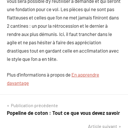
vous sera possible d’y réutiliser à demande et qui seront
une fondation pour ce vol. Les pièces qui ne sont pas
flatteuses et celles que l’on ne met jamais finiront dans
2 cantines : un pour la rétrocession et le dernier à
rendre aux plus démunis. Ici, il faut trancher dans le
agile et ne pas hésiter à faire des appréciation
drastiques tout en gardant celle en acclimatation avec
le style que l’on a en tête.
Plus d’informations à propos de
En apprendre
davantage
Navigation
Publication précédente
Popeline de coton : Tout ce que vous devez savoir
de
Article suivant