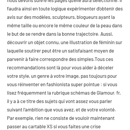
nous devons suivre les pages qu’elle aura sélectionné. Il
faudra ainsi en toute logique expérimenter d’obtenir des
avis sur des modèles, sculpteurs, blogueurs ayant la
même taille ou encore le même couleur de la peau dans
le but de se rendre dans la bonne trajectoire. Aussi,
découvrir un objet connu, une illustration de féminin sur
laquelle soutirer peut être un satisfaisant moyen de
parvenir à faire correspondre des simples.Tous ces
recommandations sont là pour vous aider à déceler
votre style, un genre à votre image, pas toujours pour
vous réinventer en fashionista super pointue : si vous
lisez fréquemment la rubrique schémas de Glamour. fr,
il y a à ce titre des sujets qui vont assez vous parler
suivant l’ambition que vous avez, et de votre volonté.
Par exemple, rien ne consiste de vouloir maintenant
passer au cartable XS si vous faites une crise