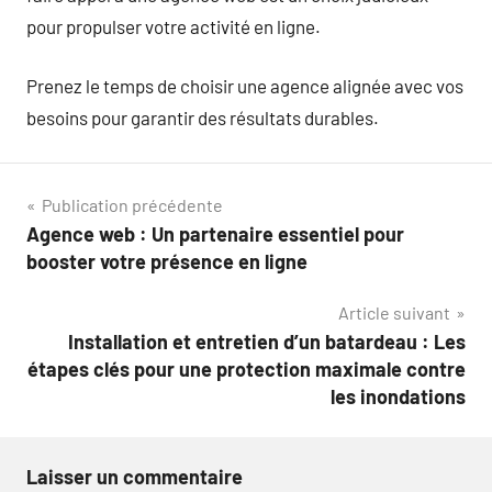
pour propulser votre activité en ligne.
Prenez le temps de choisir une agence alignée avec vos
besoins pour garantir des résultats durables.
Navigation
Publication précédente
Agence web : Un partenaire essentiel pour
de
booster votre présence en ligne
l’article
Article suivant
Installation et entretien d’un batardeau : Les
étapes clés pour une protection maximale contre
les inondations
Laisser un commentaire