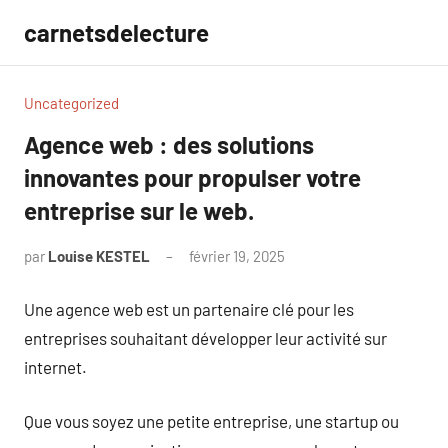
Aller
carnetsdelecture
au
contenu
Uncategorized
Agence web : des solutions
innovantes pour propulser votre
entreprise sur le web.
par
Louise KESTEL
février 19, 2025
Aucun
commentaire
Une agence web est un partenaire clé pour les
entreprises souhaitant développer leur activité sur
internet.
Que vous soyez une petite entreprise, une startup ou