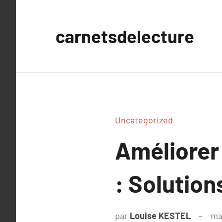
Aller
au
carnetsdelecture
contenu
Uncategorized
Améliorer
: Solution
par
Louise KESTEL
ma