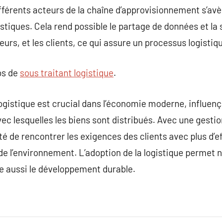
fférents acteurs de la chaîne d’approvisionnement s’avèr
stiques. Cela rend possible le partage de données et la 
eurs, et les clients, ce qui assure un processus logisti
os de
sous traitant logistique
.
logistique est crucial dans l’économie moderne, influe
 avec lesquelles les biens sont distribués. Avec une gesti
ité de rencontrer les exigences des clients avec plus d’
de l’environnement. L’adoption de la logistique permet
e aussi le développement durable.