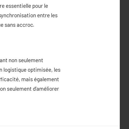
e essentielle pour le
synchronisation entre les
que sans accroc.
nçant non seulement
on logistique optimisée, les
efficacité, mais également
 non seulement d’améliorer