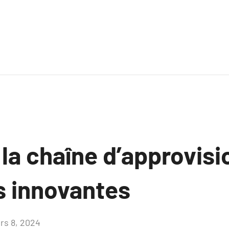
 la chaîne d’approvis
s innovantes
rs 8, 2024
Aucun