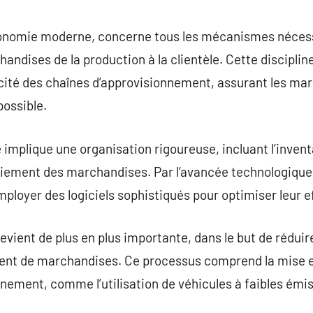
commentaire
l’économie moderne, concerne tous les mécanismes néce
andises de la production à la clientèle. Cette discipline
acité des chaînes d’approvisionnement, assurant les ma
possible.
mplique une organisation rigoureuse, incluant l’inventai
niement des marchandises. Par l’avancée technologique,
loyer des logiciels sophistiqués pour optimiser leur ef
devient de plus en plus importante, dans le but de rédui
ent de marchandises. Ce processus comprend la mise
nement, comme l’utilisation de véhicules à faibles émis