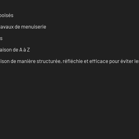
 boisés
travaux de menuiserie
es
ison de A à Z
on de manière structurée, réfléchie et efficace pour éviter le