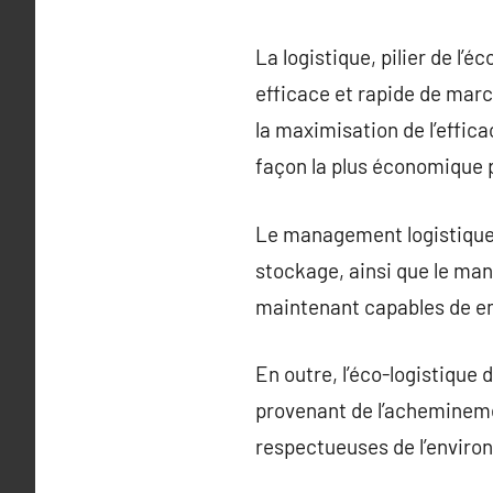
La logistique, pilier de 
efficace et rapide de march
la maximisation de l’effic
façon la plus économique 
Le management logistique i
stockage, ainsi que le ma
maintenant capables de emp
En outre, l’éco-logistique 
provenant de l’acheminem
respectueuses de l’environ