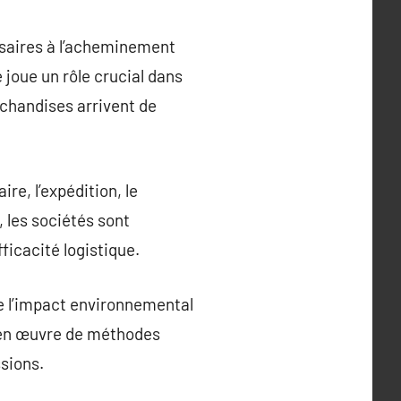
ssaires à l’acheminement
 joue un rôle crucial dans
rchandises arrivent de
re, l’expédition, le
 les sociétés sont
ficacité logistique.
re l’impact environnemental
 en œuvre de méthodes
sions.