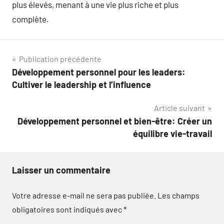
plus élevés, menant à une vie plus riche et plus
complète.
Navigation
Publication précédente
Développement personnel pour les leaders:
de
Cultiver le leadership et l’influence
l’article
Article suivant
Développement personnel et bien-être: Créer un
équilibre vie-travail
Laisser un commentaire
Votre adresse e-mail ne sera pas publiée.
Les champs
obligatoires sont indiqués avec
*