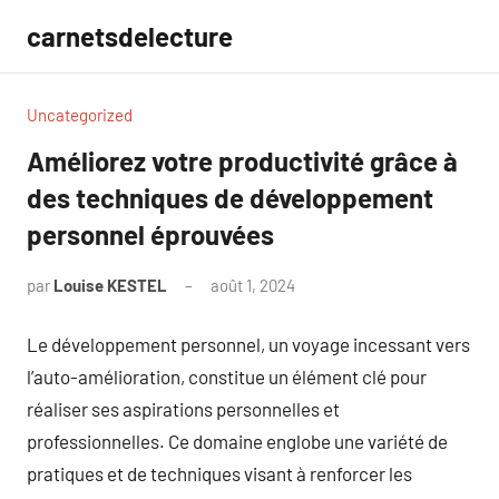
Aller
carnetsdelecture
au
contenu
Uncategorized
Améliorez votre productivité grâce à
des techniques de développement
personnel éprouvées
par
Louise KESTEL
août 1, 2024
Aucun
commentaire
Le développement personnel, un voyage incessant vers
l’auto-amélioration, constitue un élément clé pour
réaliser ses aspirations personnelles et
professionnelles. Ce domaine englobe une variété de
pratiques et de techniques visant à renforcer les