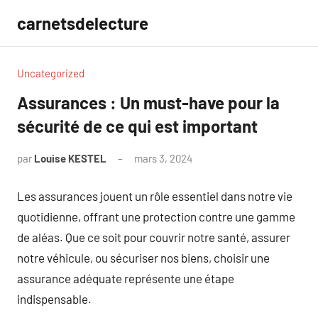
Aller
carnetsdelecture
au
contenu
Uncategorized
Assurances : Un must-have pour la
sécurité de ce qui est important
par
Louise KESTEL
mars 3, 2024
Aucun
commentaire
Les assurances jouent un rôle essentiel dans notre vie
quotidienne, offrant une protection contre une gamme
de aléas. Que ce soit pour couvrir notre santé, assurer
notre véhicule, ou sécuriser nos biens, choisir une
assurance adéquate représente une étape
indispensable.