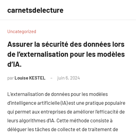
Aller
carnetsdelecture
au
contenu
Uncategorized
Assurer la sécurité des données lors
de l’externalisation pour les modèles
d’IA.
par
Louise KESTEL
juin 6, 2024
Aucun
commentaire
L’externalisation de données pour les modèles
d’intelligence artificielle (IA) est une pratique populaire
qui permet aux entreprises de améliorer l’efficacité de
leurs algorithmes d’IA. Cette méthode consiste à
déléguer les tâches de collecte et de traitement de