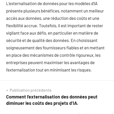
L’externalisation de données pour les modèles d’IA
présente plusieurs bénéfices, notamment un meilleur
accès aux données, une réduction des coûts et une
flexibilité accrue. Toutefois, il est important de rester
vigilant face aux défis, en particulier en matière de
sécurité et de qualité des données. En choisissant
soigneusement des fournisseurs fiables et en mettant
en place des mécanismes de contrôle rigoureux, les
entreprises peuvent maximiser les avantages de
l’externalisation tout en minimisant les risques.
Navigation
Publication précédente
Comment l’externalisation des données peut
de
diminuer les coûts des projets d’IA.
l’article