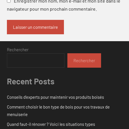
Enregistrer mon nom, mon e-mail et mon site dans le
navigateur pour mon prochain commentaire.
Rechercher
Rechercher
Recent Posts
Conseils d’experts pour maintenir vos produits boisés
Comment choisir le bon type de bois pour vos travaux de
menuiserie
Quand faut-il rénover ? Voici les situations types