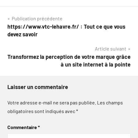
Navigation
Publication précédente
https://www.vtc-lehavre.fr/ : Tout ce que vous
de
devez savoir
l’article
Article suivant
Transformez la perception de votre marque grâce
à un site internet à la pointe
Laisser un commentaire
Votre adresse e-mail ne sera pas publiée.
Les champs
obligatoires sont indiqués avec
*
Commentaire
*