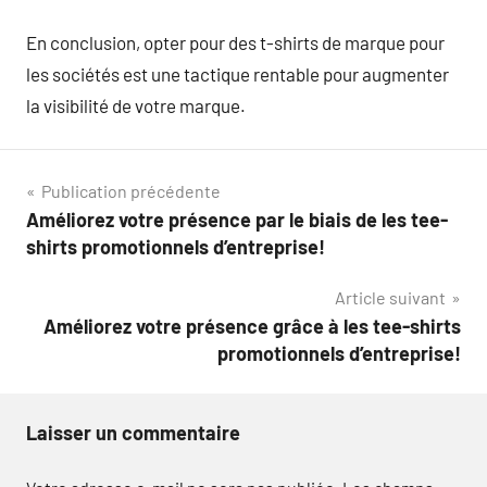
En conclusion, opter pour des t-shirts de marque pour
les sociétés est une tactique rentable pour augmenter
la visibilité de votre marque.
Navigation
Publication précédente
Améliorez votre présence par le biais de les tee-
de
shirts promotionnels d’entreprise!
l’article
Article suivant
Améliorez votre présence grâce à les tee-shirts
promotionnels d’entreprise!
Laisser un commentaire