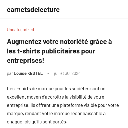
Aller
carnetsdelecture
au
contenu
Uncategorized
Augmentez votre notoriété grâce à
les t-shirts publicitaires pour
entreprises!
par
Louise KESTEL
juillet 30, 2024
Aucun
commentaire
Les t-shirts de marque pour les sociétés sont un
excellent moyen d’accroître la visibilité de votre
entreprise. Ils offrent une plateforme visible pour votre
marque, rendant votre marque reconnaissable à
chaque fois qu’ils sont portés.