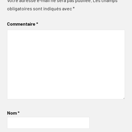
Votre adresse e-mail ne sera pas publiée.
Les champs
obligatoires sont indiqués avec
*
Commentaire
*
Nom
*