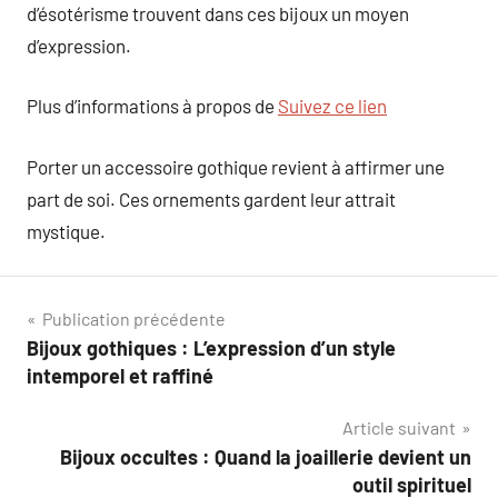
d’ésotérisme trouvent dans ces bijoux un moyen
d’expression.
Plus d’informations à propos de
Suivez ce lien
Porter un accessoire gothique revient à affirmer une
part de soi. Ces ornements gardent leur attrait
mystique.
Navigation
Publication précédente
Bijoux gothiques : L’expression d’un style
de
intemporel et raffiné
l’article
Article suivant
Bijoux occultes : Quand la joaillerie devient un
outil spirituel