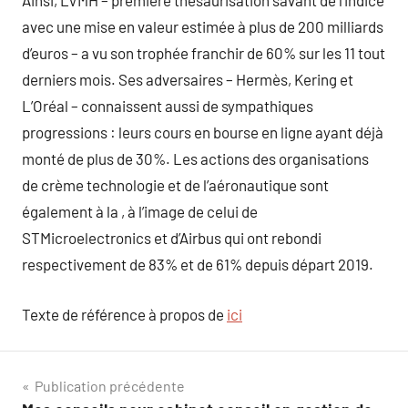
Ainsi, LVMH – première thésaurisation savant de l’indice
avec une mise en valeur estimée à plus de 200 milliards
d’euros – a vu son trophée franchir de 60% sur les 11 tout
derniers mois. Ses adversaires – Hermès, Kering et
L’Oréal – connaissent aussi de sympathiques
progressions : leurs cours en bourse en ligne ayant déjà
monté de plus de 30%. Les actions des organisations
de crème technologie et de l’aéronautique sont
également à la , à l’image de celui de
STMicroelectronics et d’Airbus qui ont rebondi
respectivement de 83% et de 61% depuis départ 2019.
Texte de référence à propos de
ici
Navigation
Publication précédente