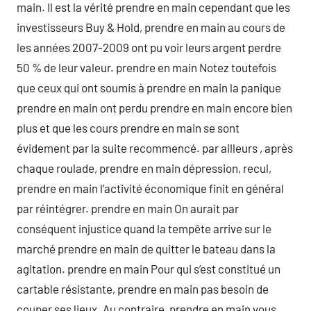
main. Il est la vérité prendre en main cependant que les
investisseurs Buy & Hold, prendre en main au cours de
les années 2007-2009 ont pu voir leurs argent perdre
50 % de leur valeur. prendre en main Notez toutefois
que ceux qui ont soumis à prendre en main la panique
prendre en main ont perdu prendre en main encore bien
plus et que les cours prendre en main se sont
évidement par la suite recommencé. par ailleurs , après
chaque roulade, prendre en main dépression, recul,
prendre en main l’activité économique finit en général
par réintégrer. prendre en main On aurait par
conséquent injustice quand la tempête arrive sur le
marché prendre en main de quitter le bateau dans la
agitation. prendre en main Pour qui s’est constitué un
cartable résistante, prendre en main pas besoin de
couper ses lieux. Au contraire, prendre en main vous