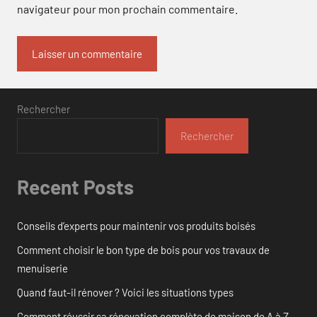
navigateur pour mon prochain commentaire.
Rechercher
Rechercher
Recent Posts
Conseils d’experts pour maintenir vos produits boisés
Comment choisir le bon type de bois pour vos travaux de
menuiserie
Quand faut-il rénover ? Voici les situations types
Comment réussir sa rénovation complète de maison de A à Z