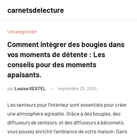
Aller
carnetsdelecture
au
contenu
Uncategorized
Comment intégrer des bougies dans
vos moments de détente : Les
conseils pour des moments
apaisants.
par
Louise KESTEL
septembre 25, 2024
Aucun
commentaire
Les senteurs pour l’intérieur sont essentiels pour créer
une atmosphère agréable. Grâce à des bougies, des
diffuseurs de senteurs, et des diffuseurs à bâtonnets,
vous pouvez enrichir l’ambiance de votre maison. Dans