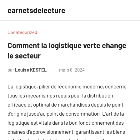
Aller
carnetsdelecture
au
contenu
Uncategorized
Comment la logistique verte change
le secteur
par
Louise KESTEL
mars 8, 2024
Aucun
commentaire
La logistique, pilier de l’économie moderne, concerne
tous les mécanismes requis pour la distribution
efficace et optimal de marchandises depuis le point
d’origine jusqu’au point de consommation. L’art de la
logistique est vitale dans le bon fonctionnement des
chaînes d’approvisionnement, garantissant les biens