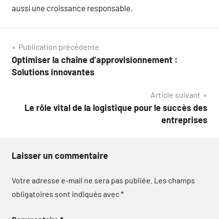
aussi une croissance responsable.
Navigation
Publication précédente
Optimiser la chaîne d’approvisionnement :
de
Solutions innovantes
l’article
Article suivant
Le rôle vital de la logistique pour le succès des
entreprises
Laisser un commentaire
Votre adresse e-mail ne sera pas publiée.
Les champs
obligatoires sont indiqués avec
*