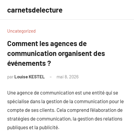
Aller
carnetsdelecture
au
contenu
Uncategorized
Comment les agences de
communication organisent des
événements ?
par
Louise KESTEL
mai 8, 2026
Aucun
commentaire
Une agence de communication est une entité qui se
spécialise dans la gestion de la communication pour le
compte de ses clients. Cela comprend l’élaboration de
stratégies de communication, la gestion des relations
publiques et la publicité.