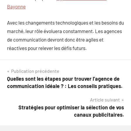
Bayonne
Avec les changements technologiques et les besoins du
marché, leur rôle évoluera constamment. Les agences
de communication devront donc être agiles et
réactives pour relever les défis futurs.
Navigation
Publication précédente
Quelles sont les étapes pour trouver l’agence de
de
communication idéale ? : Les conseils pratiques.
l’article
Article suivant
Stratégies pour optimiser la sélection de vos
canaux publicitaires.