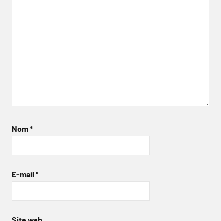
Nom
*
E-mail
*
Site web