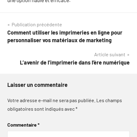
une option fiable et efficace.
Navigation
Publication précédente
Comment utiliser les imprimeries en ligne pour
de
personnaliser vos matériaux de marketing
l’article
Article suivant
L’avenir de l’imprimerie dans l’ère numérique
Laisser un commentaire
Votre adresse e-mail ne sera pas publiée.
Les champs
obligatoires sont indiqués avec
*
Commentaire
*