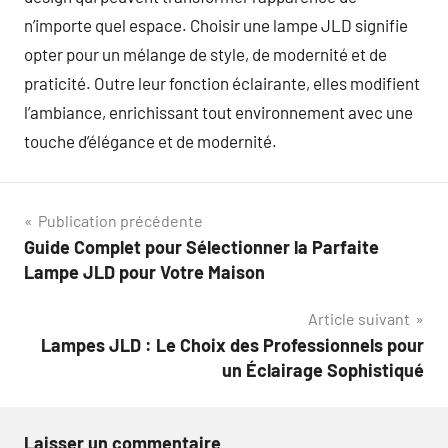
n’importe quel espace. Choisir une lampe JLD signifie
opter pour un mélange de style, de modernité et de
praticité. Outre leur fonction éclairante, elles modifient
l’ambiance, enrichissant tout environnement avec une
touche d’élégance et de modernité.
Navigation
Publication précédente
Guide Complet pour Sélectionner la Parfaite
de
Lampe JLD pour Votre Maison
l’article
Article suivant
Lampes JLD : Le Choix des Professionnels pour
un Éclairage Sophistiqué
Laisser un commentaire