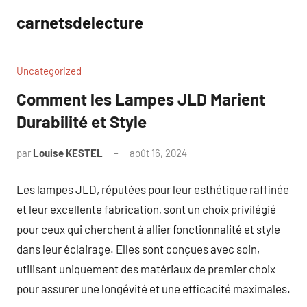
Aller
carnetsdelecture
au
contenu
Uncategorized
Comment les Lampes JLD Marient
Durabilité et Style
par
Louise KESTEL
août 16, 2024
Aucun
commentaire
Les lampes JLD, réputées pour leur esthétique raffinée
et leur excellente fabrication, sont un choix privilégié
pour ceux qui cherchent à allier fonctionnalité et style
dans leur éclairage. Elles sont conçues avec soin,
utilisant uniquement des matériaux de premier choix
pour assurer une longévité et une efficacité maximales.