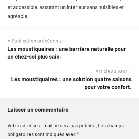
et accessible, assurant un intérieur sans nuisibles et
agréable.
Navigation
Publication précédente
Les moustiquaires : une barrière naturelle pour
de
un chez-soi plus sain.
l’article
Article suivant
Les moustiquaires : une solution quatre saisons
pour votre confort.
Laisser un commentaire
Votre adresse e-mail ne sera pas publiée.
Les champs
obligatoires sont indiqués avec
*