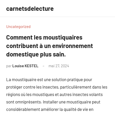
Aller
carnetsdelecture
au
contenu
Uncategorized
Comment les moustiquaires
contribuent à un environnement
domestique plus sain.
par
Louise KESTEL
mai 27, 2024
Aucun
commentaire
La moustiquaire est une solution pratique pour
protéger contre les insectes, particulièrement dans les
régions où les moustiques et autres insectes volants
sont omniprésents. Installer une moustiquaire peut
considérablement améliorer la qualité de vie en