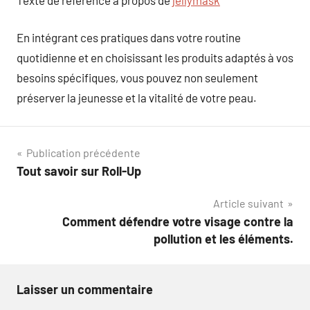
En intégrant ces pratiques dans votre routine
quotidienne et en choisissant les produits adaptés à vos
besoins spécifiques, vous pouvez non seulement
préserver la jeunesse et la vitalité de votre peau.
Navigation
Publication précédente
Tout savoir sur Roll-Up
de
Article suivant
l’article
Comment défendre votre visage contre la
pollution et les éléments.
Laisser un commentaire