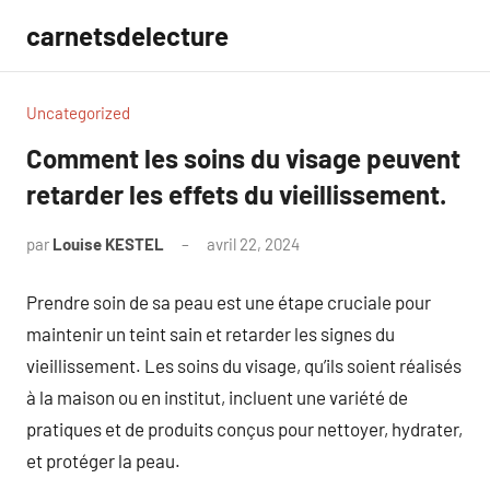
Aller
carnetsdelecture
au
contenu
Uncategorized
Comment les soins du visage peuvent
retarder les effets du vieillissement.
par
Louise KESTEL
avril 22, 2024
Aucun
commentaire
Prendre soin de sa peau est une étape cruciale pour
maintenir un teint sain et retarder les signes du
vieillissement. Les soins du visage, qu’ils soient réalisés
à la maison ou en institut, incluent une variété de
pratiques et de produits conçus pour nettoyer, hydrater,
et protéger la peau.