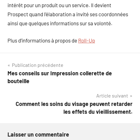
intérêt pour un produit ou un service. Il devient
Prospect quand l’élaboration a invité ses coordonnées
ainsi que quelques informations sur sa volonté.
Plus d’informations à propos de
Roll-Up
Navigation
Publication précédente
Mes conseils sur Impression collerette de
de
bouteille
l’article
Article suivant
Comment les soins du visage peuvent retarder
les effets du vieillissement.
Laisser un commentaire