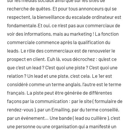
sur les médias sociaux ainsi que sur les sites de
recherche de quêtes. Et pour tous annonceurs qui se
respectent, la bienveillance du escalade ordinateur est
fondamentale.Et oui, ce n’est pas aux commerciaux de
voir des informations, mais au marketing ! La fonction
commerciale commence après la qualification du
leads. Le rôle des commerciaux est de renouveler le
prospect en client. Euh là, vous décrochez : qu’est ce
que c’est un lead ? C’est quoi une piste ? C’est quoi une
relation ? Un lead et une piste, c’est cela. Le 1er est
considéré comme un terme anglais, l’autre est le terme
français. La piste peut être générée de différentes
façons par la communication : par le site ( formulaire de
rendez-vous ), par un Emailing, par du terme conseillé,
par un événement… Une bande ( lead ou cuillère ), c’est
une personne ou une organisation qui a manifesté un