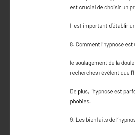
est crucial de choisir un p
Il est important d’établir 
8. Comment l’hypnose est 
le soulagement de la doule
recherches révèlent que l’
De plus, l’hypnose est par
phobies.
9. Les bienfaits de l’hypno