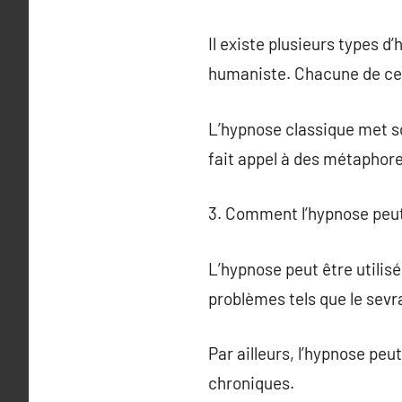
Il existe plusieurs types d
humaniste. Chacune de ces
L’hypnose classique met so
fait appel à des métaphore
3. Comment l’hypnose peut-
L’hypnose peut être utili
problèmes tels que le sevra
Par ailleurs, l’hypnose peu
chroniques.