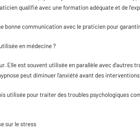
raticien qualifié avec une formation adéquate et de l’ex
une bonne communication avec le praticien pour garantir 
utilisée en médecine ?
ur. Elle est souvent utilisée en parallèle avec d’autres
hypnose peut diminuer l’anxiété avant des interventions
fois utilisée pour traiter des troubles psychologiques c
se sur le stress