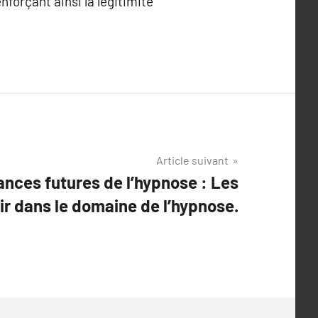
forçant ainsi la légitimité
Article suivant
nces futures de l’hypnose : Les
ir dans le domaine de l’hypnose.