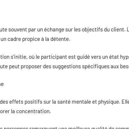
e souvent par un échange sur les objectifs du client. L
un cadre propice à la détente.
tion s’initie, où le participant est guidé vers un état hy
peute peut proposer des suggestions spécifiques aux beso
se
s effets positifs sur la santé mentale et physique. Elle
iorer la concentration.
es personnes remarquent une meilleure qualité de somm