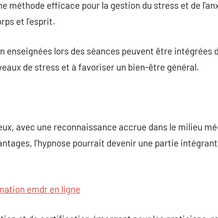
ne méthode efficace pour la gestion du stress et de l’an
ps et l’esprit.
 enseignées lors des séances peuvent être intégrées d
veaux de stress et à favoriser un bien-être général.
eux, avec une reconnaissance accrue dans le milieu méd
ntages, l’hypnose pourrait devenir une partie intégran
mation emdr en ligne