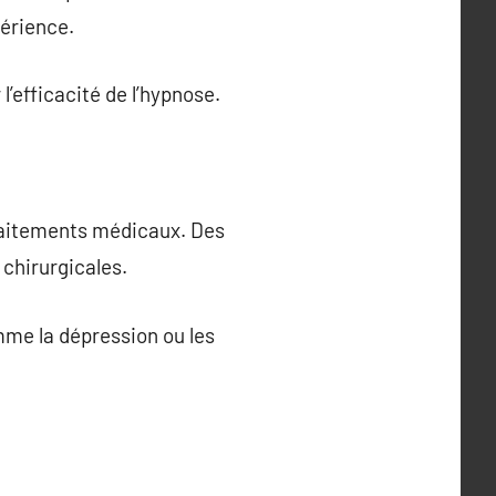
périence.
l’efficacité de l’hypnose.
 traitements médicaux. Des
 chirurgicales.
omme la dépression ou les