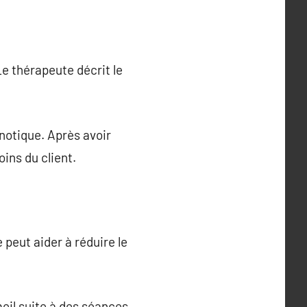
e thérapeute décrit le
pnotique. Après avoir
ins du client.
 peut aider à réduire le
eil suite à des séances