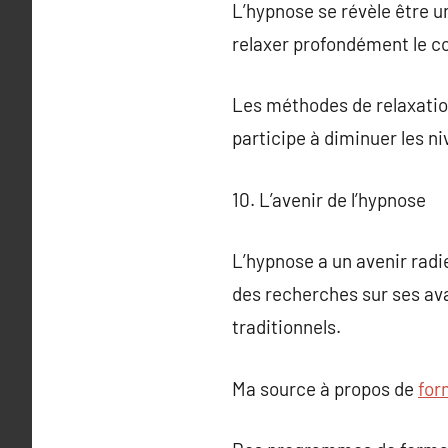
L’hypnose se révèle être u
relaxer profondément le cor
Les méthodes de relaxation
participe à diminuer les ni
10. L’avenir de l’hypnose
L’hypnose a un avenir radi
des recherches sur ses ava
traditionnels.
Ma source à propos de
for