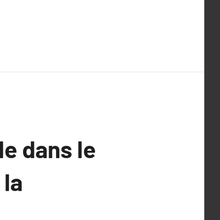
e dans le
 la