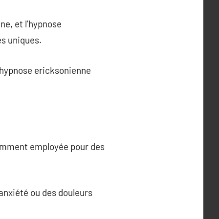
ne, et l’hypnose
s uniques.
l’hypnose ericksonienne
quemment employée pour des
’anxiété ou des douleurs