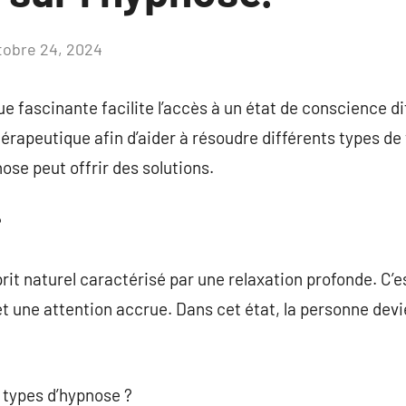
tobre 24, 2024
Aucun
commentaire
e fascinante facilite l’accès à un état de conscience di
érapeutique afin d’aider à résoudre différents types de 
pnose peut offrir des solutions.
?
prit naturel caractérisé par une relaxation profonde. C’
et une attention accrue. Dans cet état, la personne devi
s types d’hypnose ?