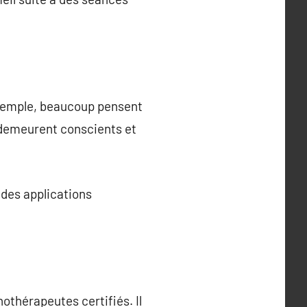
exemple, beaucoup pensent
e demeurent conscients et
 des applications
thérapeutes certifiés. Il