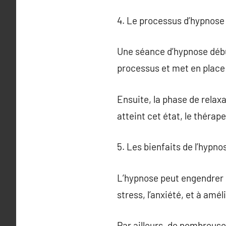
4. Le processus d’hypnose
Une séance d’hypnose début
processus et met en place 
Ensuite, la phase de relaxa
atteint cet état, le théra
5. Les bienfaits de l’hypno
L’hypnose peut engendrer de
stress, l’anxiété, et à amél
Par ailleurs, de nombreus