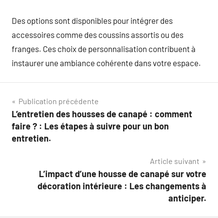
Des options sont disponibles pour intégrer des
accessoires comme des coussins assortis ou des
franges. Ces choix de personnalisation contribuent à
instaurer une ambiance cohérente dans votre espace.
Navigation
Publication précédente
L’entretien des housses de canapé : comment
de
faire ? : Les étapes à suivre pour un bon
l’article
entretien.
Article suivant
L’impact d’une housse de canapé sur votre
décoration intérieure : Les changements à
anticiper.