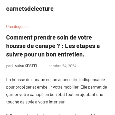
Aller
carnetsdelecture
au
contenu
Uncategorized
Comment prendre soin de votre
housse de canapé ? : Les étapes à
suivre pour un bon entretien.
par
Louise KESTEL
octobre 24, 2024
Aucun
commentaire
La housse de canapé est un accessoire indispensable
pour protéger et embellir votre mobilier. Elle permet de
garder votre canapé en bon état tout en ajoutant une
touche de style à votre intérieur.