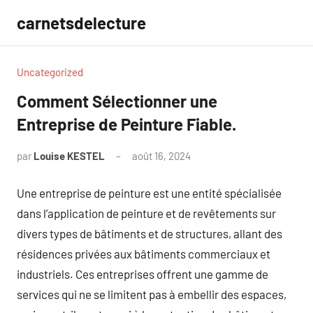
Aller
carnetsdelecture
au
contenu
Uncategorized
Comment Sélectionner une
Entreprise de Peinture Fiable.
par
Louise KESTEL
août 16, 2024
Aucun
commentaire
Une entreprise de peinture est une entité spécialisée
dans l’application de peinture et de revêtements sur
divers types de bâtiments et de structures, allant des
résidences privées aux bâtiments commerciaux et
industriels. Ces entreprises offrent une gamme de
services qui ne se limitent pas à embellir des espaces,