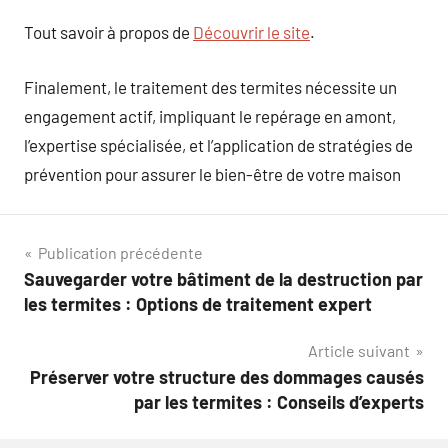
Tout savoir à propos de
Découvrir le site
.
Finalement, le traitement des termites nécessite un
engagement actif, impliquant le repérage en amont,
l’expertise spécialisée, et l’application de stratégies de
prévention pour assurer le bien-être de votre maison
Navigation
Publication précédente
Sauvegarder votre bâtiment de la destruction par
de
les termites : Options de traitement expert
l’article
Article suivant
Préserver votre structure des dommages causés
par les termites : Conseils d’experts