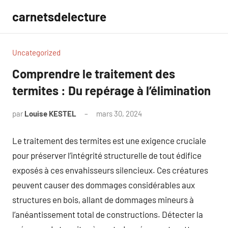
Aller
carnetsdelecture
au
contenu
Uncategorized
Comprendre le traitement des
termites : Du repérage à l’élimination
par
Louise KESTEL
mars 30, 2024
Aucun
commentaire
Le traitement des termites est une exigence cruciale
pour préserver l’intégrité structurelle de tout édifice
exposés à ces envahisseurs silencieux. Ces créatures
peuvent causer des dommages considérables aux
structures en bois, allant de dommages mineurs à
l’anéantissement total de constructions. Détecter la