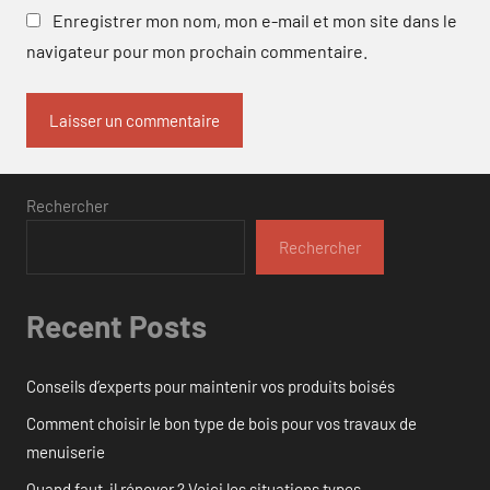
Enregistrer mon nom, mon e-mail et mon site dans le
navigateur pour mon prochain commentaire.
Rechercher
Rechercher
Recent Posts
Conseils d’experts pour maintenir vos produits boisés
Comment choisir le bon type de bois pour vos travaux de
menuiserie
Quand faut-il rénover ? Voici les situations types