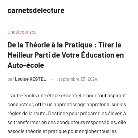
Aller
carnetsdelecture
au
contenu
Uncategorized
De la Théorie à la Pratique : Tirer le
Meilleur Parti de Votre Éducation en
Auto-école
par
Louise KESTEL
septembre 25, 2024
Aucun
commentaire
L’auto-école, une étape essentielle pour tout aspirant
conducteur, offre un apprentissage approfondi sur les
règles de la route. Destinée pour préparer les élèves à
se transformer en des conducteurs responsables, elle
associe théorie et pratique pour englober tous les