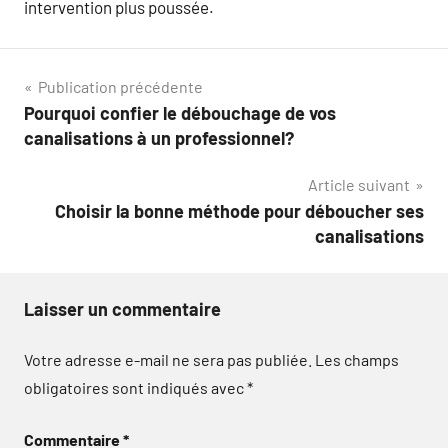
intervention plus poussée.
Navigation
Publication précédente
Pourquoi confier le débouchage de vos
de
canalisations à un professionnel?
l’article
Article suivant
Choisir la bonne méthode pour déboucher ses
canalisations
Laisser un commentaire
Votre adresse e-mail ne sera pas publiée.
Les champs
obligatoires sont indiqués avec
*
Commentaire
*