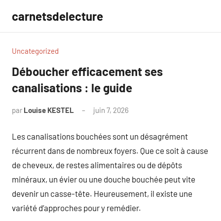
Aller
carnetsdelecture
au
contenu
Uncategorized
Déboucher efficacement ses
canalisations : le guide
par
Louise KESTEL
juin 7, 2026
Aucun
commentaire
Les canalisations bouchées sont un désagrément
récurrent dans de nombreux foyers. Que ce soit à cause
de cheveux, de restes alimentaires ou de dépôts
minéraux, un évier ou une douche bouchée peut vite
devenir un casse-tête. Heureusement, il existe une
variété d’approches pour y remédier.