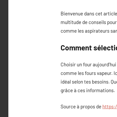
Bienvenue dans cet article 
multitude de conseils pou
comme les aspirateurs sans 
Comment sélectio
Choisir un four aujourd’hu
comme les fours vapeur. Ici
idéal selon tes besoins. Q
grâce à ces informations.
Source à propos de
https: