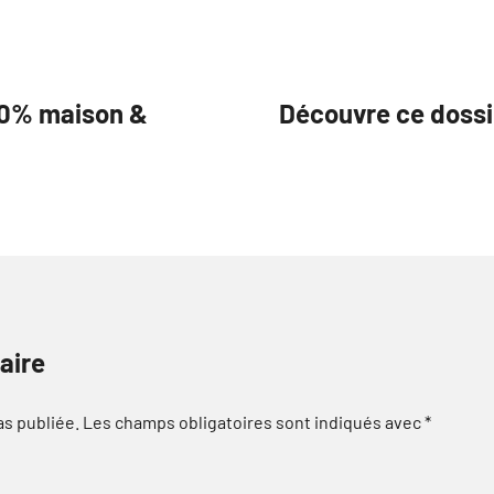
00% maison &
Découvre ce dossi
aire
as publiée.
Les champs obligatoires sont indiqués avec
*