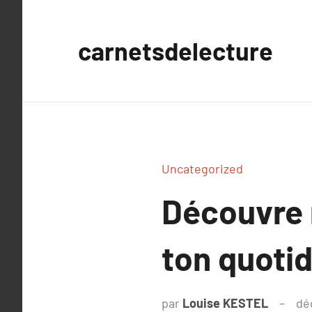
Aller
au
carnetsdelecture
contenu
Uncategorized
Découvre 
ton quoti
par
Louise KESTEL
dé