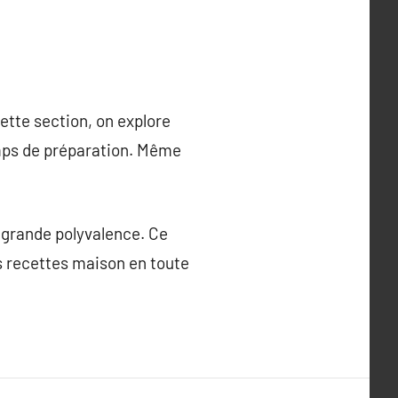
cette section, on explore
emps de préparation. Même
e grande polyvalence. Ce
s recettes maison en toute