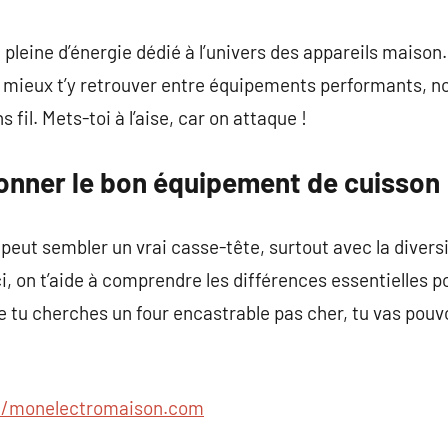
commentaire
pleine d’énergie dédié à l’univers des appareils maison. 
r mieux t’y retrouver entre équipements performants, 
fil. Mets-toi à l’aise, car on attaque !
nner le bon équipement de cuisson
i peut sembler un vrai casse-tête, surtout avec la diver
, on t’aide à comprendre les différences essentielles po
ue tu cherches un four encastrable pas cher, tu vas pou
//monelectromaison.com