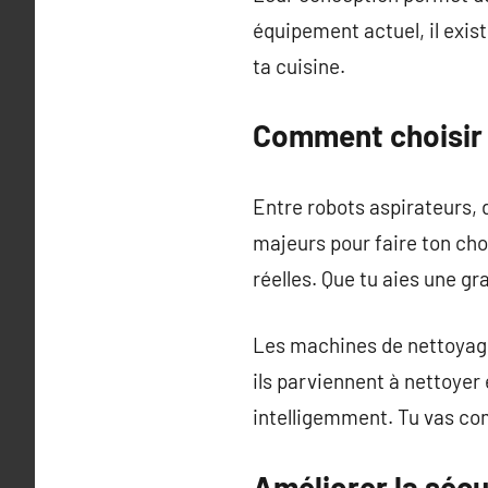
équipement actuel, il exist
ta cuisine.
Comment choisir 
Entre robots aspirateurs, d
majeurs pour faire ton cho
réelles. Que tu aies une g
Les machines de nettoyage
ils parviennent à nettoyer
intelligemment. Tu vas co
Améliorer la sécu