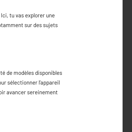
Ici, tu vas explorer une
notamment sur des sujets
sité de modèles disponibles
ur sélectionner l’appareil
voir avancer sereinement