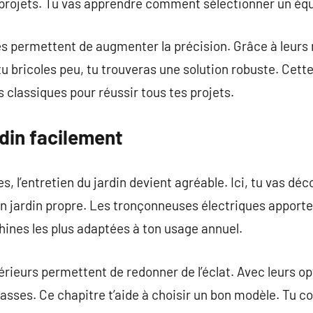
s projets. Tu vas apprendre comment sélectionner un éq
es permettent de augmenter la précision. Grâce à leurs 
tu bricoles peu, tu trouveras une solution robuste. Cett
 classiques pour réussir tous tes projets.
rdin facilement
, l’entretien du jardin devient agréable. Ici, tu vas dé
un jardin propre. Les tronçonneuses électriques apport
hines les plus adaptées à ton usage annuel.
rieurs permettent de redonner de l’éclat. Avec leurs opt
rasses. Ce chapitre t’aide à choisir un bon modèle. Tu c