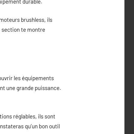
uipement durable.
moteurs brushless, ils
e section te montre
couvrir les équipements
ent une grande puissance.
ions réglables, ils sont
onstateras qu’un bon outil