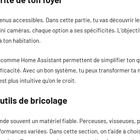
nus accessibles. Dans cette partie, tu vas découvrir le
ini caméras, chaque option a ses spécificités. L’objecti
 à ton habitation.
s comme Home Assistant permettent de simplifier ton qu
fficacité. Avec un bon système, tu peux transformer ta
 plus intuitive qu’on le croit.
utils de bricolage
de souvent un matériel fiable. Perceuses, visseuses,
rmances variées. Dans cette section, on t’aide à choisir