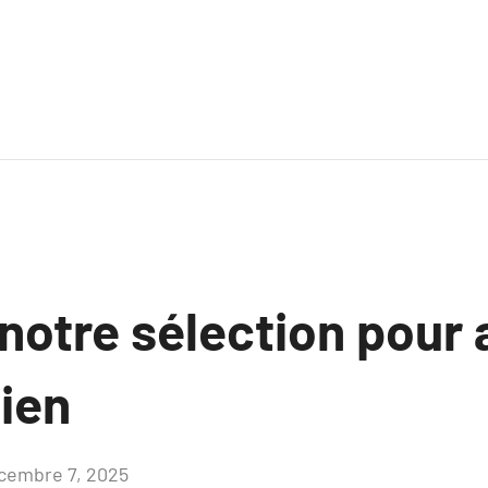
notre sélection pour 
dien
cembre 7, 2025
Aucun