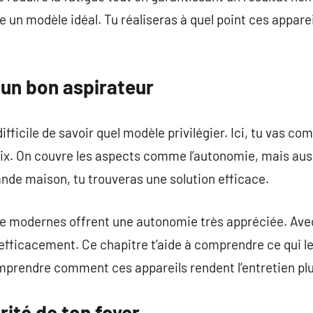
e un modèle idéal. Tu réaliseras à quel point ces appare
un bon aspirateur
ifficile de savoir quel modèle privilégier. Ici, tu vas co
ix. On couvre les aspects comme l’autonomie, mais auss
rande maison, tu trouveras une solution efficace.
 modernes offrent une autonomie très appréciée. Avec
 efficacement. Ce chapitre t’aide à comprendre ce qui le
mprendre comment ces appareils rendent l’entretien plu
rité de ton foyer