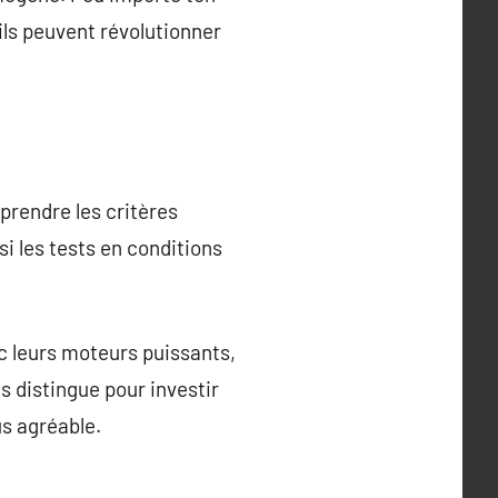
ils peuvent révolutionner
mprendre les critères
i les tests en conditions
 leurs moteurs puissants,
s distingue pour investir
s agréable.