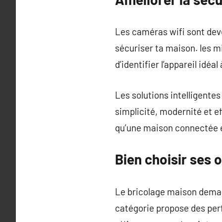
Les caméras wifi sont deve
sécuriser ta maison. les m
d’identifier l’appareil idéal
Les solutions intelligente
simplicité, modernité et e
qu’une maison connectée est
Bien choisir ses o
Le bricolage maison deman
catégorie propose des perfo