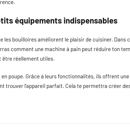
érence.
tits équipements indispensables
les bouilloires améliorent le plaisir de cuisiner. Dans 
 verras comment une machine à pain peut réduire ton t
être réellement utiles.
 en poupe. Grâce à leurs fonctionnalités, ils offrent un
 trouver l’appareil parfait. Cela te permettra créer de