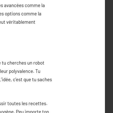
ies avancées comme la
les options comme la
peut véritablement
e tu cherches un robot
leur polyvalence. Tu
L’idée, c’est que tu saches
sir toutes les recettes.
omogène. Peu importe ton