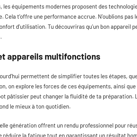
s, les équipements modernes proposent des technolog
. Cela t’offre une performance accrue. N’oublions pas 
onfort d’utilisation. Tu découvriras qu’un bon appareil 
.
t appareils multifonctions
jourd’hui permettent de simplifier toutes les étapes, qu
on, on explore les forces de ces équipements, ainsi que 
t pâtissier peut changer la fluidité de ta préparation. 
nd le mieux à ton quotidien.
elle génération offrent un rendu professionnel pour réus
 réduire la fatigue tout en garantissant un résultat h