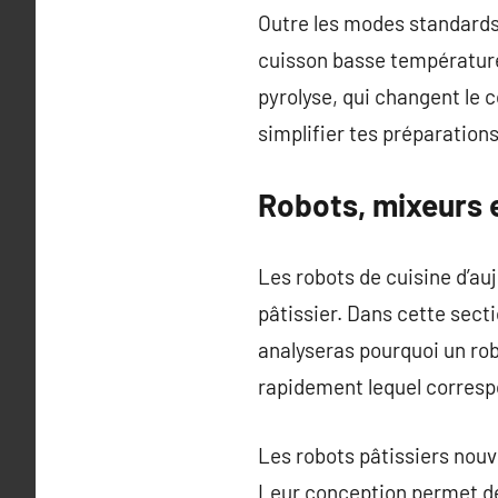
Outre les modes standard
cuisson basse température
pyrolyse, qui changent le c
simplifier tes préparations
Robots, mixeurs e
Les robots de cuisine d’au
pâtissier. Dans cette secti
analyseras pourquoi un robo
rapidement lequel correspo
Les robots pâtissiers nouv
Leur conception permet de