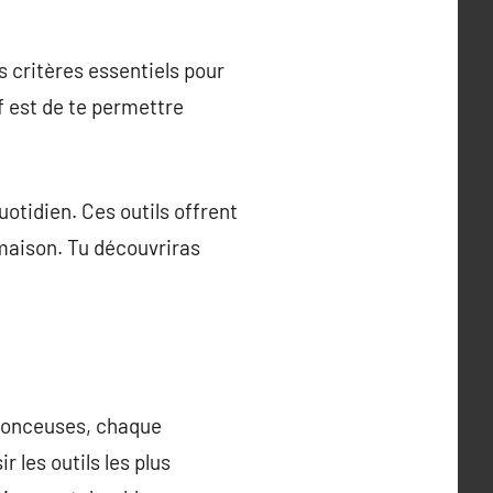
s critères essentiels pour
f est de te permettre
otidien. Ces outils offrent
 maison. Tu découvriras
 ponceuses, chaque
 les outils les plus