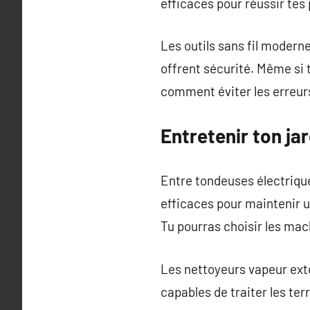
efficaces pour réussir te
Les outils sans fil modern
offrent sécurité. Même si 
comment éviter les erreurs
Entretenir ton ja
Entre tondeuses électriques
efficaces pour maintenir 
Tu pourras choisir les mac
Les nettoyeurs vapeur exté
capables de traiter les ter