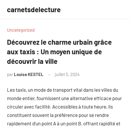
Aller
carnetsdelecture
au
contenu
Uncategorized
Découvrez le charme urbain grâce
aux taxis : Un moyen unique de
découvrir la ville
par
Louise KESTEL
juillet 5, 2024
Aucun
commentaire
Les taxis, un mode de transport vital dans les villes du
monde entier, fournissent une alternative efficace pour
circuler avec facilité. Accessibles à toute heure, ils
constituent souvent la préférence pour se rendre
rapidement d’un point A à un point B, offrant rapidité et