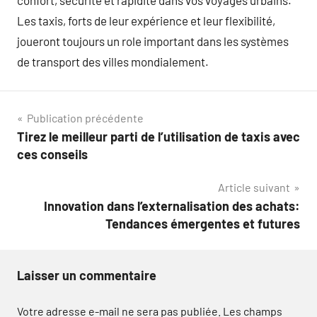
confort, sécurité et rapidité dans vos voyages urbains.
Les taxis, forts de leur expérience et leur flexibilité,
joueront toujours un role important dans les systèmes
de transport des villes mondialement.
Navigation
Publication précédente
Tirez le meilleur parti de l’utilisation de taxis avec
de
ces conseils
l’article
Article suivant
Innovation dans l’externalisation des achats:
Tendances émergentes et futures
Laisser un commentaire
Votre adresse e-mail ne sera pas publiée.
Les champs