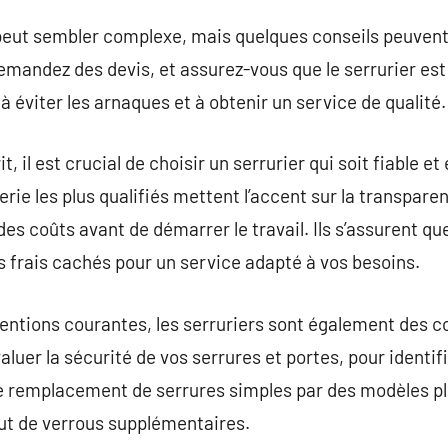
peut sembler complexe, mais quelques conseils peuvent f
 demandez des devis, et assurez-vous que le serrurier est
 éviter les arnaques et à obtenir un service de qualité.
it, il est crucial de choisir un serrurier qui soit fiable 
erie les plus qualifiés mettent l’accent sur la transparen
 des coûts avant de démarrer le travail. Ils s’assurent
 frais cachés pour un service adapté à vos besoins.
ntions courantes, les serruriers sont également des co
luer la sécurité de vos serrures et portes, pour identifie
le remplacement de serrures simples par des modèles plus
jout de verrous supplémentaires.