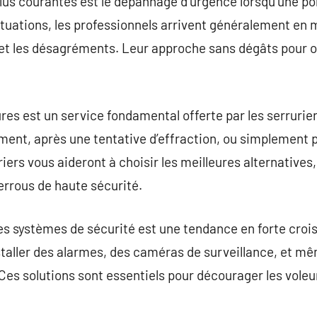
plus courantes est le dépannage d’urgence lorsqu’une po
ituations, les professionnels arrivent généralement en
 et les désagréments. Leur approche sans dégâts pour o
res est un service fondamental offerte par les serrurier
ment, après une tentative d’effraction, ou simplement 
iers vous aideront à choisir les meilleures alternatives,
errous de haute sécurité.
es systèmes de sécurité est une tendance en forte croi
taller des alarmes, des caméras de surveillance, et m
Ces solutions sont essentiels pour décourager les voleu