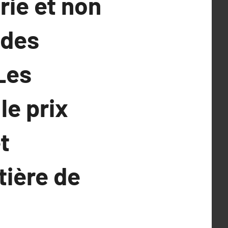
rie et non
 des
Les
le prix
t
tière de