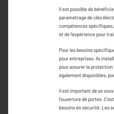
Il est possible de bénéfic
paramétrage de clés élect
compétences spécifiques, e
et de l’expérience pour trait
Pour les besoins spécifiq
pour entreprises. Ils insta
pour assurer la protection
également disponibles, pou
Il est important de se sou
l’ouverture de portes. C’e
besoins en sécurité. Les s