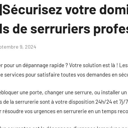
|Sécurisez votre domi
ls de serruriers profe
ptembre 9, 2024
Aucun
commentaire
r pour un dépannage rapide ? Votre solution est là ! Les
 services pour satisfaire toutes vos demandes en sécur
bloquer une porte, changer une serrure, ou installer u
s de la serrurerie sont à votre disposition 24h/24 et 7j/7
r résoudre vos urgences en serrurerie en un temps reco