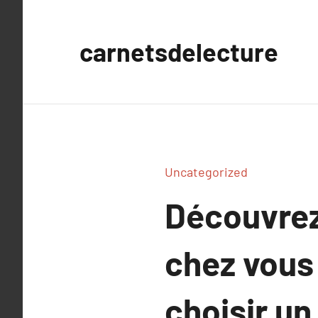
Aller
au
carnetsdelecture
contenu
Uncategorized
Découvrez 
chez vous
choisir un