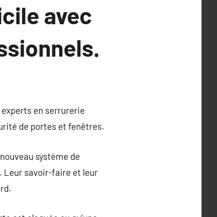
cile avec
ssionnels.
 experts en serrurerie
ité de portes et fenêtres.
n nouveau système de
. Leur savoir-faire et leur
rd.