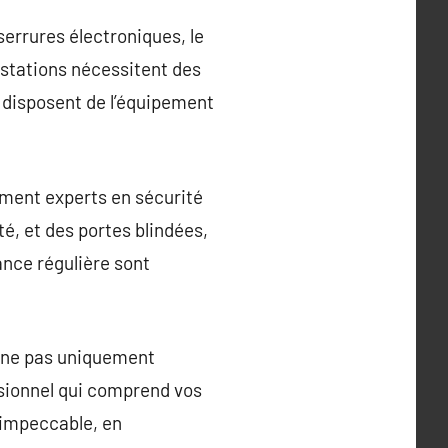
serrures électroniques, le
estations nécessitent des
s disposent de l’équipement
ement experts en sécurité
té, et des portes blindées,
ance régulière sont
erne pas uniquement
essionnel qui comprend vos
e impeccable, en