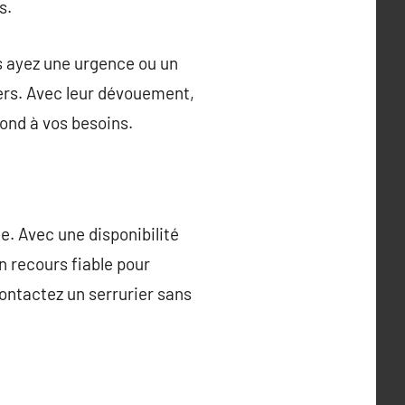
s.
us ayez une urgence ou un
ers. Avec leur dévouement,
pond à vos besoins.
e. Avec une disponibilité
n recours fiable pour
contactez un serrurier sans