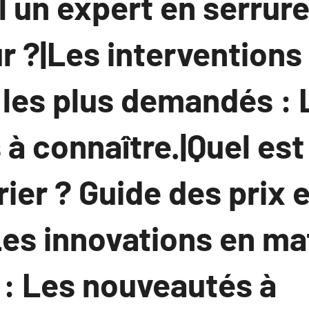
l un expert en serrure
r ?|Les interventions
 les plus demandés : 
 à connaître.|Quel est 
rier ? Guide des prix e
Les innovations en ma
 : Les nouveautés à