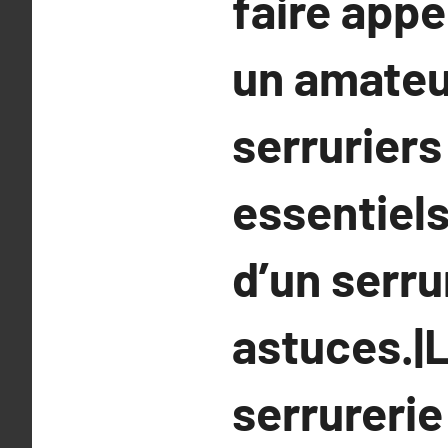
faire appe
un amateu
serruriers
essentiels
d’un serru
astuces.|
serrurerie