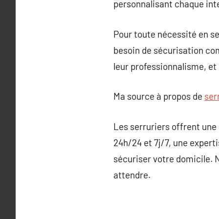
personnalisant chaque int
Pour toute nécessité en se
besoin de sécurisation com
leur professionnalisme, et 
Ma source à propos de
ser
Les serruriers offrent une
24h/24 et 7j/7, une experti
sécuriser votre domicile. N
attendre.