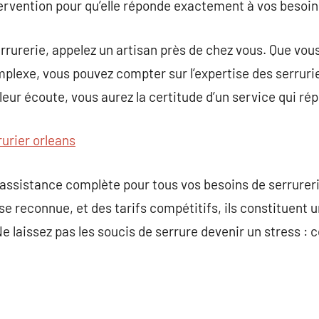
ervention pour qu’elle réponde exactement à vos besoin
rrurerie, appelez un artisan près de chez vous. Que vo
plexe, vous pouvez compter sur l’expertise des serruri
leur écoute, vous aurez la certitude d’un service qui ré
rurier orleans
 assistance complète pour tous vos besoins de serrureri
se reconnue, et des tarifs compétitifs, ils constituent u
e laissez pas les soucis de serrure devenir un stress : 