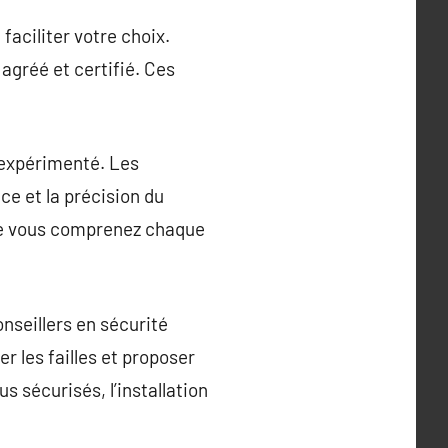
aciliter votre choix.
 agréé et certifié. Ces
et expérimenté. Les
ce et la précision du
 que vous comprenez chaque
nseillers en sécurité
r les failles et proposer
 sécurisés, l’installation