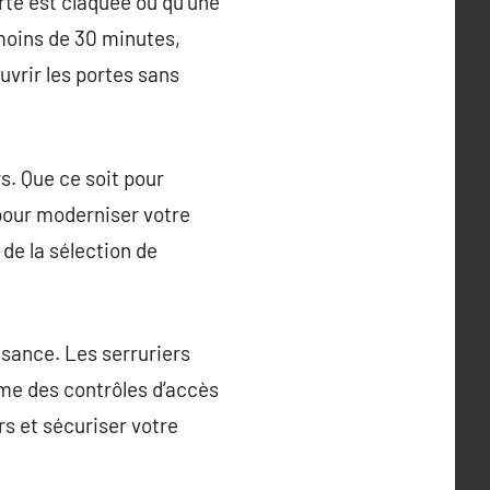
rte est claquée ou qu’une
 moins de 30 minutes,
uvrir les portes sans
s. Que ce soit pour
pour moderniser votre
 de la sélection de
ssance. Les serruriers
ême des contrôles d’accès
rs et sécuriser votre