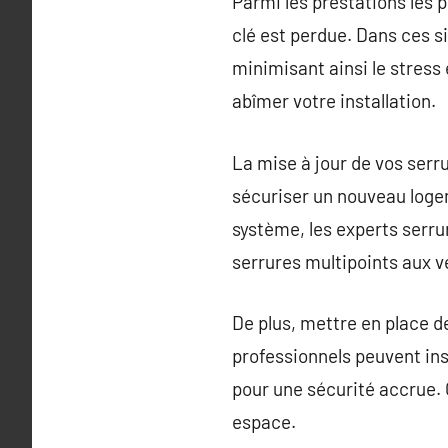
Parmi les prestations les 
clé est perdue. Dans ces s
minimisant ainsi le stress
abîmer votre installation.
La mise à jour de vos serru
sécuriser un nouveau loge
système, les experts serrur
serrures multipoints aux v
De plus, mettre en place d
professionnels peuvent ins
pour une sécurité accrue. 
espace.