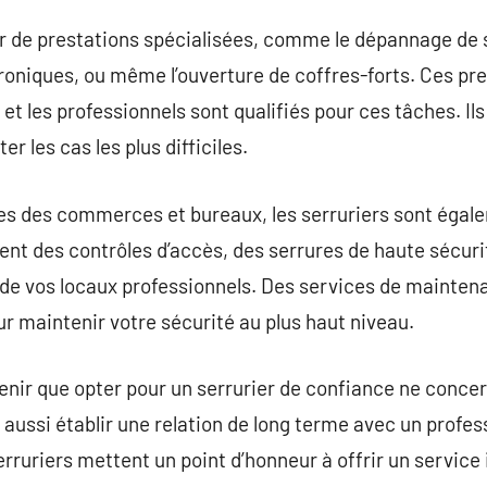
ier de prestations spécialisées, comme le dépannage de 
roniques, ou même l’ouverture de coffres-forts. Ces pr
t les professionnels sont qualifiés pour ces tâches. Il
er les cas les plus difficiles.
ues des commerces et bureaux, les serruriers sont égal
llent des contrôles d’accès, des serrures de haute sécuri
 de vos locaux professionnels. Des services de mainten
r maintenir votre sécurité au plus haut niveau.
venir que opter pour un serrurier de confiance ne conc
st aussi établir une relation de long terme avec un prof
erruriers mettent un point d’honneur à offrir un servic