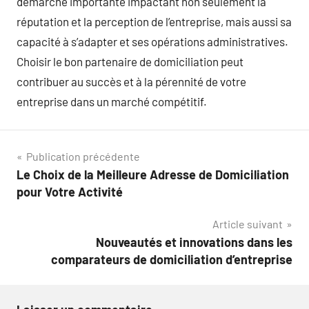
démarche importante impactant non seulement la
réputation et la perception de l’entreprise, mais aussi sa
capacité à s’adapter et ses opérations administratives.
Choisir le bon partenaire de domiciliation peut
contribuer au succès et à la pérennité de votre
entreprise dans un marché compétitif.
Navigation
Publication précédente
Le Choix de la Meilleure Adresse de Domiciliation
de
pour Votre Activité
l’article
Article suivant
Nouveautés et innovations dans les
comparateurs de domiciliation d’entreprise