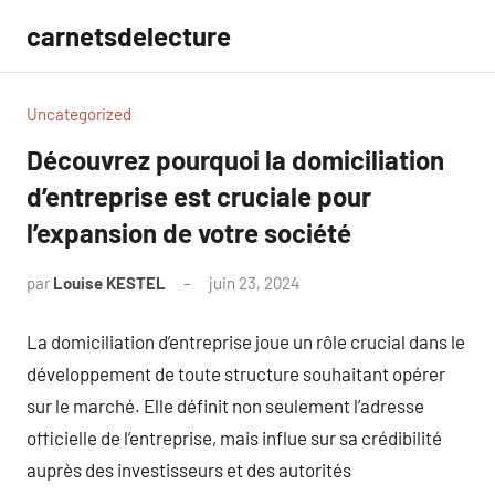
Aller
carnetsdelecture
au
contenu
Uncategorized
Découvrez pourquoi la domiciliation
d’entreprise est cruciale pour
l’expansion de votre société
par
Louise KESTEL
juin 23, 2024
Aucun
commentaire
La domiciliation d’entreprise joue un rôle crucial dans le
développement de toute structure souhaitant opérer
sur le marché. Elle définit non seulement l’adresse
officielle de l’entreprise, mais influe sur sa crédibilité
auprès des investisseurs et des autorités