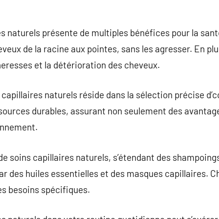
res naturels présente de multiples bénéfices pour la sant
veux de la racine aux pointes, sans les agresser. En plu
heresses et la détérioration des cheveux.
capillaires naturels réside dans la sélection précise d’
ources durables, assurant non seulement des avantages
ronnement.
de soins capillaires naturels, s’étendant des shampoing
par des huiles essentielles et des masques capillaires. 
es besoins spécifiques.