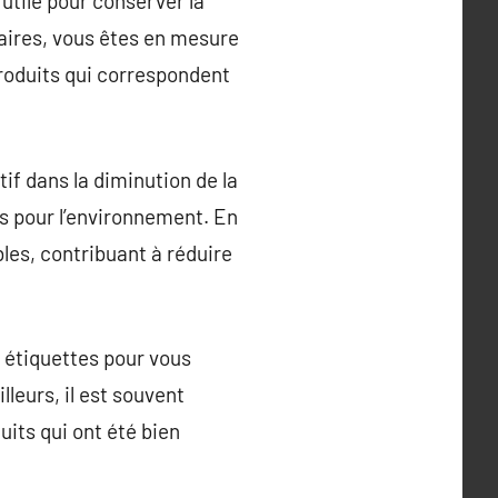
 utile pour conserver la
aires, vous êtes en mesure
produits qui correspondent
tif dans la diminution de la
rs pour l’environnement. En
es, contribuant à réduire
s étiquettes pour vous
leurs, il est souvent
uits qui ont été bien