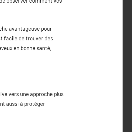
t de observer comment vos
arche avantageuse pour
t facile de trouver des
heveux en bonne santé,
tive vers une approche plus
ent aussi à protéger