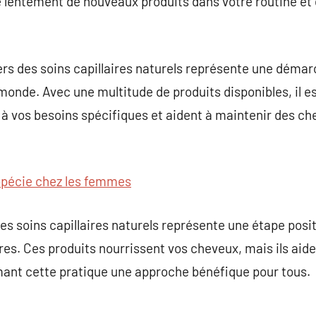
 lentement de nouveaux produits dans votre routine e
vers des soins capillaires naturels représente une dém
 monde. Avec une multitude de produits disponibles, il es
à vos besoins spécifiques et aident à maintenir des c
opécie chez les femmes
les soins capillaires naturels représente une étape posi
ires. Ces produits nourrissent vos cheveux, mais ils aid
mant cette pratique une approche bénéfique pour tous.