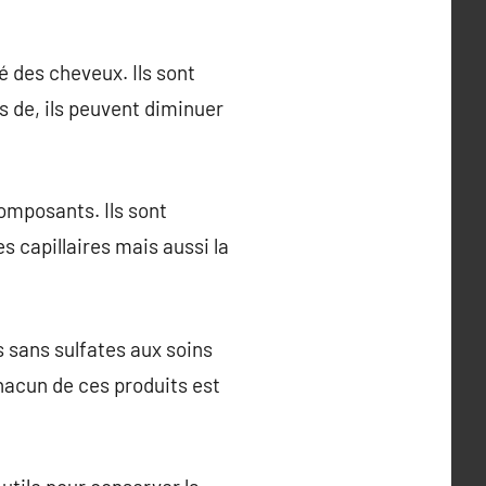
é des cheveux. Ils sont
s de, ils peuvent diminuer
composants. Ils sont
 capillaires mais aussi la
s sans sulfates aux soins
Chacun de ces produits est