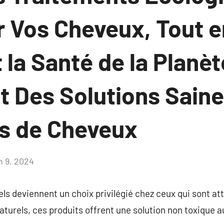
r Vos Cheveux, Tout e
la Santé de la Planèt
t Des Solutions Saine
s de Cheveux
n 9, 2024
Aucun
commentaire
els deviennent un choix privilégié chez ceux qui sont att
urels, ces produits offrent une solution non toxique a