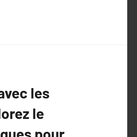
avec les
lorez le
iques pour