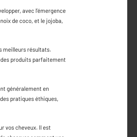
velopper, avec l’émergence
oix de coco, et le jojoba,
s meilleurs résultats.
 des produits parfaitement
 sont généralement en
des pratiques éthiques,
r vos cheveux. Il est