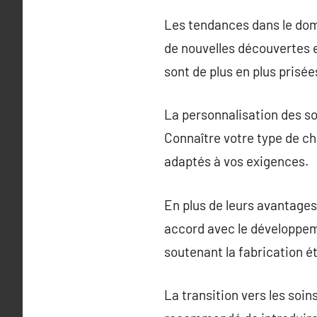
Les tendances dans le doma
de nouvelles découvertes et
sont de plus en plus prisée
La personnalisation des soi
Connaître votre type de ch
adaptés à vos exigences.
En plus de leurs avantages 
accord avec le développem
soutenant la fabrication é
La transition vers les soin