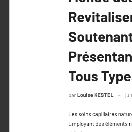
Revitalise
Soutenant 
Présentan
Tous Type
par
Louise KESTEL
jui
Les soins capillaires natur
Employant des éléments nat