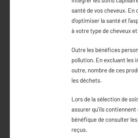
Intégrer les soins capillai
santé de vos cheveux. En o
d’optimiser la santé et l’a
à votre type de cheveux et 
Outre les bénéfices personn
pollution. En excluant les
outre, nombre de ces prod
les déchets.
Lors de la sélection de soi
assurer qu’ils contiennent 
bénéfique de consulter les 
reçus.