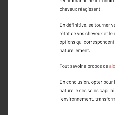
recommandé de introduire
cheveux réagissent.
En définitive, se tourner 
l’état de vos cheveux et le
options qui correspondent 
naturellement.
Tout savoir à propos de
al
En conclusion, opter pour 
naturelle des soins capilla
l’environnement, transfor