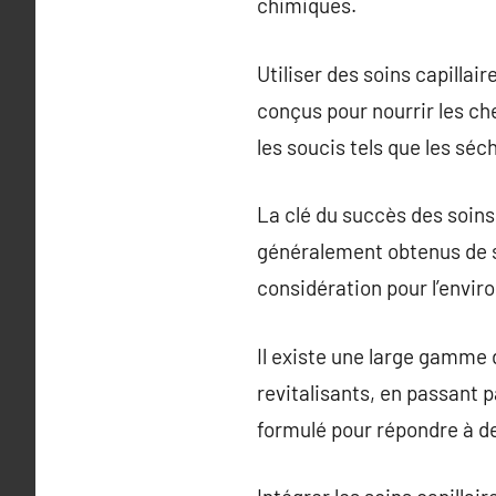
chimiques.
Utiliser des soins capillai
conçus pour nourrir les che
les soucis tels que les séc
La clé du succès des soins 
généralement obtenus de s
considération pour l’envi
Il existe une large gamme 
revitalisants, en passant 
formulé pour répondre à d