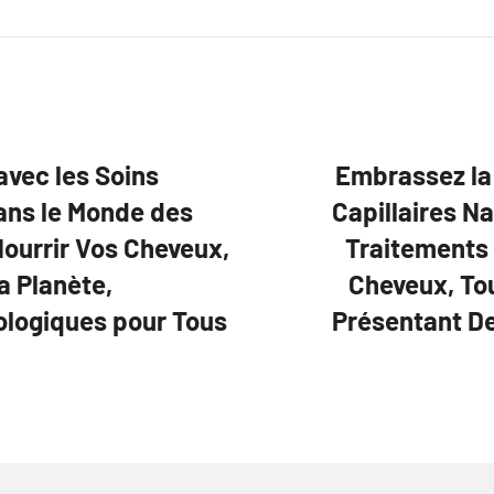
avec les Soins
Embrassez la 
dans le Monde des
Capillaires N
ourrir Vos Cheveux,
Traitements 
a Planète,
Cheveux, Tou
ologiques pour Tous
Présentant De