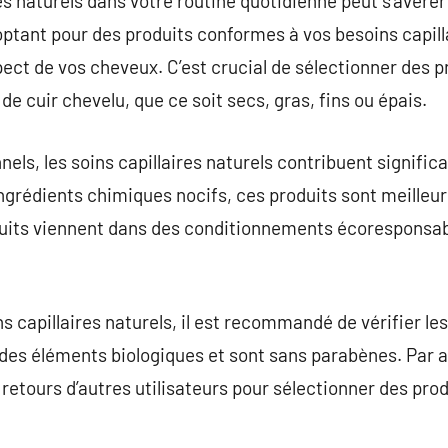
res naturels dans votre routine quotidienne peut s’avérer
ptant pour des produits conformes à vos besoins capill
spect de vos cheveux. C’est crucial de sélectionner des 
de cuir chevelu, que ce soit secs, gras, fins ou épais.
els, les soins capillaires naturels contribuent significa
 ingrédients chimiques nocifs, ces produits sont meilleu
uits viennent dans des conditionnements écoresponsabl
ns capillaires naturels, il est recommandé de vérifier le
des éléments biologiques et sont sans parabènes. Par ail
retours d’autres utilisateurs pour sélectionner des prod