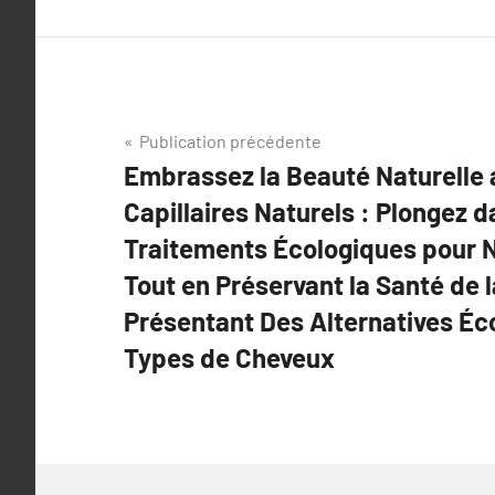
Navigation
Publication précédente
Embrassez la Beauté Naturelle 
de
Capillaires Naturels : Plongez 
l’article
Traitements Écologiques pour N
Tout en Préservant la Santé de l
Présentant Des Alternatives Éc
Types de Cheveux