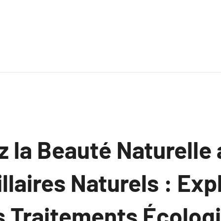
 la Beauté Naturelle 
llaires Naturels : Exp
 Traitements Écolog