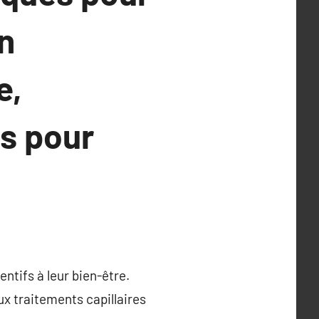
n
e,
s pour
entifs à leur bien-être.
ux traitements capillaires