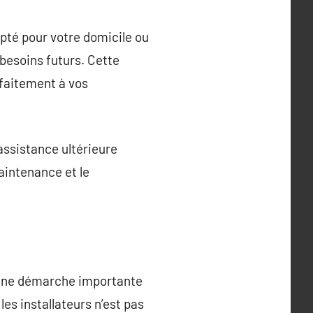
dapté pour votre domicile ou
 besoins futurs. Cette
rfaitement à vos
assistance ultérieure
maintenance et le
t une démarche importante
les installateurs n’est pas