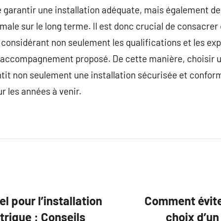
 garantir une installation adéquate, mais également de
imale sur le long terme. Il est donc crucial de consacre
n considérant non seulement les qualifications et les ex
e accompagnement proposé. De cette manière, choisir un
it non seulement une installation sécurisée et confor
ur les années à venir.
l pour l’installation
Comment évite
trique : Conseils
choix d’un