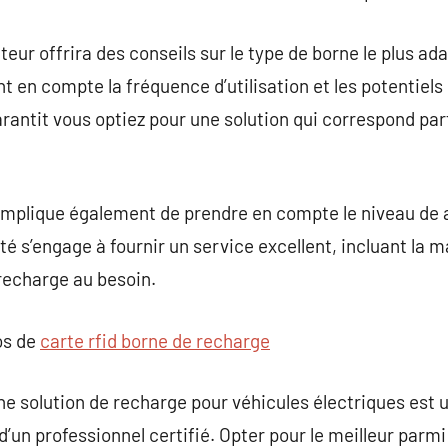
lateur offrira des conseils sur le type de borne le plus a
t en compte la fréquence d’utilisation et les potentiels
rantit vous optiez pour une solution qui correspond pa
r implique également de prendre en compte le niveau de 
uté s’engage à fournir un service excellent, incluant la 
recharge au besoin.
os de
carte rfid borne de recharge
une solution de recharge pour véhicules électriques es
d’un professionnel certifié. Opter pour le meilleur parmi 