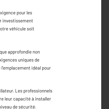
exigence pour les
ur investissement
otre véhicule soit
ique approfondie non
exigences uniques de
de l’emplacement idéal pour
allateur. Les professionnels
e leur capacité à installer
iveau de sécurité.