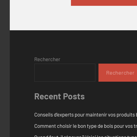
Rechercher
Rechercher
Recent Posts
Conseils d’experts pour maintenir vos produits
Comment choisir le bon type de bois pour vos 
Quand faut-il rénover ? Voici les situations typ