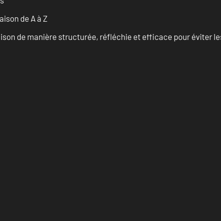
ison de A à Z
on de manière structurée, réfléchie et efficace pour éviter le