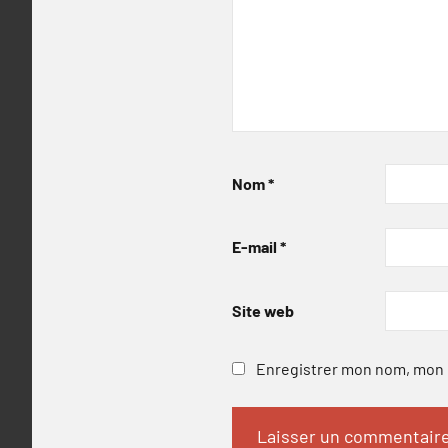
Nom
*
E-mail
*
Site web
Enregistrer mon nom, mon e