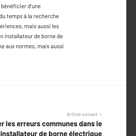
 bénéficier d’une
r du temps à la recherche
périences, mais aussi les
 installateur de borne de
me aux normes, mais aussi
Article suivant
r les erreurs communes dans le
 installateur de borne électrique