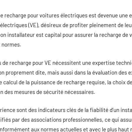
commentaire
 de recharge pour voitures électriques est devenue une 
 électriques (VE), désireux de profiter pleinement de le
on installateur est capital pour assurer la recharge de v
x normes.
es de recharge pour VE nécessitent une expertise techn
ion proprement dite, mais aussi dans la évaluation des 
le calcul de la puissance de recharge requise, la choix 
tion des mesures de sécurité nécessaires.
rience sont des indicateurs clés de la fiabilité d’un inst
ifiés par des associations professionnelles, ce qui assur
nformément aux normes actuelles et avec le plus haut n