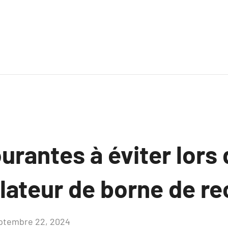
urantes à éviter lors
llateur de borne de r
ptembre 22, 2024
Aucun