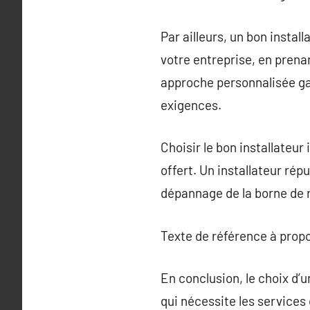
Par ailleurs, un bon instal
votre entreprise, en prenan
approche personnalisée ga
exigences.
Choisir le bon installateu
offert. Un installateur rép
dépannage de la borne de 
Texte de référence à prop
En conclusion, le choix d’
qui nécessite les services 