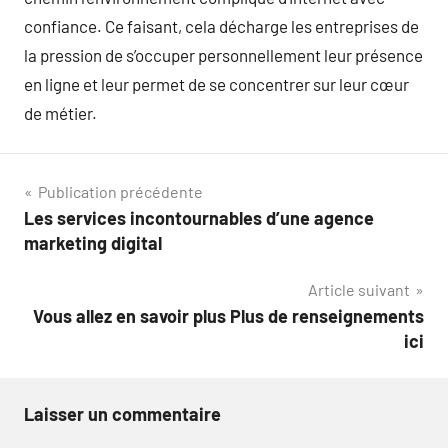
confiance. Ce faisant, cela décharge les entreprises de
la pression de s’occuper personnellement leur présence
en ligne et leur permet de se concentrer sur leur cœur
de métier.
Navigation
Publication précédente
Les services incontournables d’une agence
de
marketing digital
l’article
Article suivant
Vous allez en savoir plus Plus de renseignements
ici
Laisser un commentaire