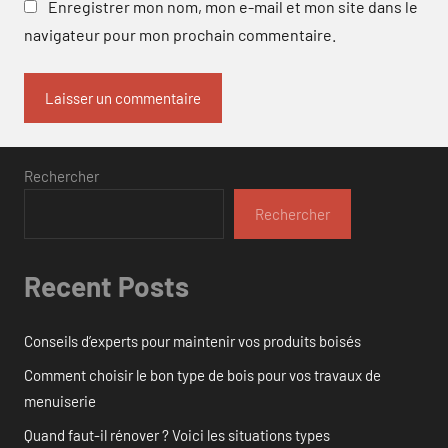
Enregistrer mon nom, mon e-mail et mon site dans le
navigateur pour mon prochain commentaire.
Rechercher
Rechercher
Recent Posts
Conseils d’experts pour maintenir vos produits boisés
Comment choisir le bon type de bois pour vos travaux de
menuiserie
Quand faut-il rénover ? Voici les situations types