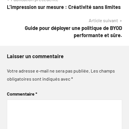
Navigation
L’impression sur mesure : Créativité sans limites
de
Article suivant
l’article
Guide pour déployer une politique de BYOD
performante et sûre.
Laisser un commentaire
Votre adresse e-mail ne sera pas publiée.
Les champs
obligatoires sont indiqués avec
*
Commentaire
*