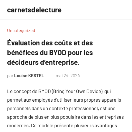
Aller
carnetsdelecture
au
contenu
Uncategorized
Évaluation des coûts et des
bénéfices du BYOD pour les
décideurs d’entreprise.
par
Louise KESTEL
mai 24, 2024
Aucun
commentaire
Le concept de BYOD (Bring Your Own Device), qui
permet aux employés d’utiliser leurs propres appareils
personnels dans un contexte professionnel, est une
approche de plus en plus populaire dans les entreprises
modernes. Ce modèle présente plusieurs avantages