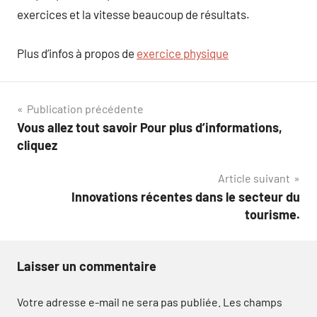
exercices et la vitesse beaucoup de résultats.
Plus d’infos à propos de
exercice physique
Navigation
Publication précédente
Vous allez tout savoir Pour plus d’informations,
de
cliquez
l’article
Article suivant
Innovations récentes dans le secteur du
tourisme.
Laisser un commentaire
Votre adresse e-mail ne sera pas publiée.
Les champs