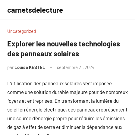
Aller
carnetsdelecture
au
contenu
Uncategorized
Explorer les nouvelles technologies
des panneaux solaires
par
Louise KESTEL
septembre 21, 2024
Aucun
commentaire
L’utilisation des panneaux solaires s’est imposée
comme une solution durable majeure pour de nombreux
foyers et entreprises. En transformant la lumière du
soleil en énergie électrique, ces panneaux représentent
une source d’énergie propre pour réduire les émissions
de gaz à effet de serre et diminuer la dépendance aux