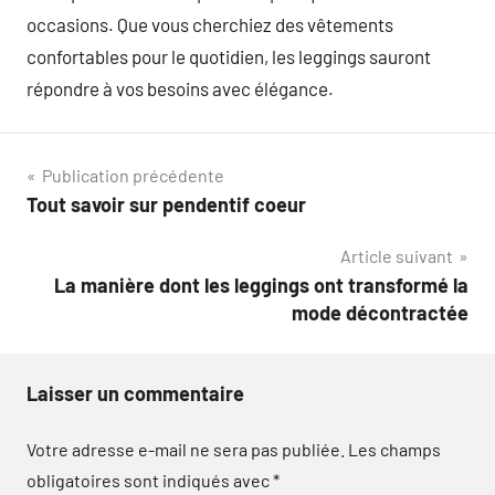
occasions. Que vous cherchiez des vêtements
confortables pour le quotidien, les leggings sauront
répondre à vos besoins avec élégance.
Navigation
Publication précédente
Tout savoir sur pendentif coeur
de
Article suivant
l’article
La manière dont les leggings ont transformé la
mode décontractée
Laisser un commentaire
Votre adresse e-mail ne sera pas publiée.
Les champs
obligatoires sont indiqués avec
*