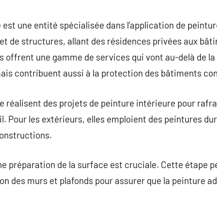
commentaire
 est une entité spécialisée dans l’application de peintu
 et de structures, allant des résidences privées aux b
es offrent une gamme de services qui vont au-delà de la
is contribuent aussi à la protection des bâtiments cont
 réalisent des projets de peinture intérieure pour rafra
l. Pour les extérieurs, elles emploient des peintures du
constructions.
 préparation de la surface est cruciale. Cette étape peu
ation des murs et plafonds pour assurer que la peinture 