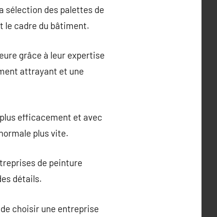
a sélection des palettes de
t le cadre du bâtiment.
eure grâce à leur expertise
ement attrayant et une
 plus efficacement et avec
ormale plus vite.
treprises de peinture
des détails.
de choisir une entreprise