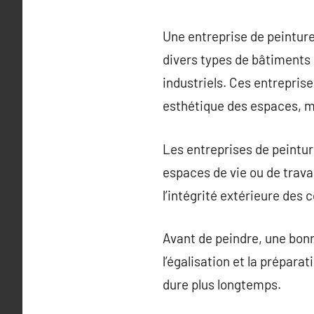
Une entreprise de peinture
divers types de bâtiments
industriels. Ces entrepris
esthétique des espaces, ma
Les entreprises de peinture
espaces de vie ou de travai
l’intégrité extérieure des 
Avant de peindre, une bonne
l’égalisation et la prépar
dure plus longtemps.