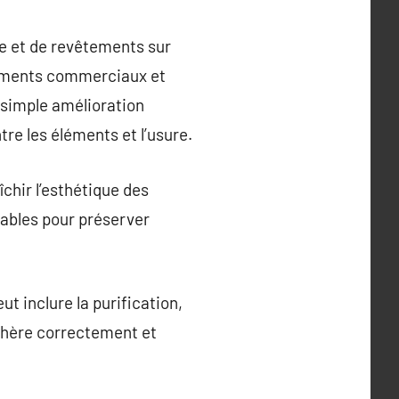
re et de revêtements sur
âtiments commerciaux et
 simple amélioration
re les éléments et l’usure.
îchir l’esthétique des
rables pour préserver
t inclure la purification,
adhère correctement et