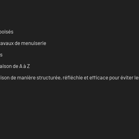
 boisés
travaux de menuiserie
es
ison de A à Z
on de manière structurée, réfléchie et efficace pour éviter le