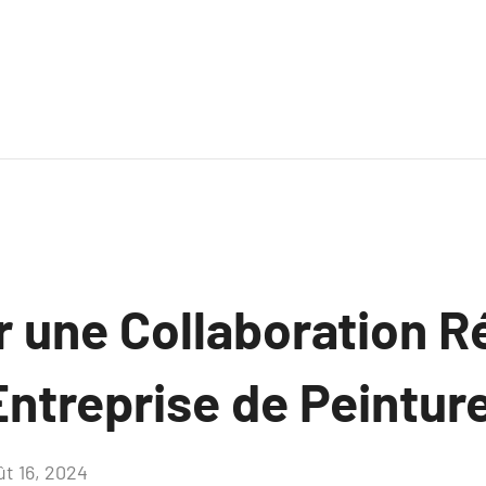
r une Collaboration R
ntreprise de Peinture
ût 16, 2024
Aucun