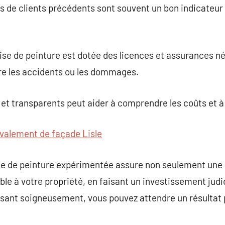
s de clients précédents sont souvent un bon indicateur 
ise de peinture est dotée des licences et assurances n
tre les accidents ou les dommages.
 et transparents peut aider à comprendre les coûts et à 
valement de façade Lisle
ise de peinture expérimentée assure non seulement une
le à votre propriété, en faisant un investissement judic
ssant soigneusement, vous pouvez attendre un résultat p