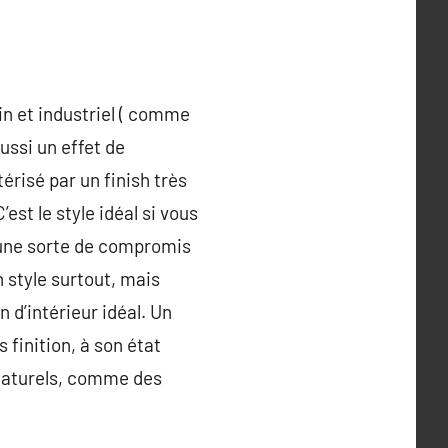
ain et industriel ( comme
aussi un effet de
érisé par un finish très
est le style idéal si vous
t une sorte de compromis
 style surtout, mais
 d’intérieur idéal. Un
 finition, à son état
 naturels, comme des