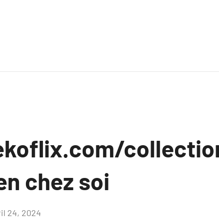
ekoflix.com/collectio
en chez soi
il 24, 2024
Aucun