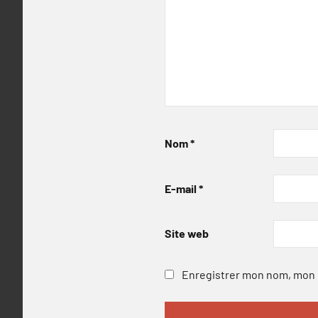
Nom
*
E-mail
*
Site web
Enregistrer mon nom, mon e