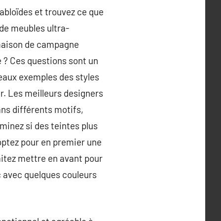
abloïdes et trouvez ce que
 de meubles ultra-
 maison de campagne
 ? Ces questions sont un
 beaux exemples des styles
er. Les meilleurs designers
ns différents motifs,
minez si des teintes plus
 optez pour en premier une
aitez mettre en avant pour
nc avec quelques couleurs