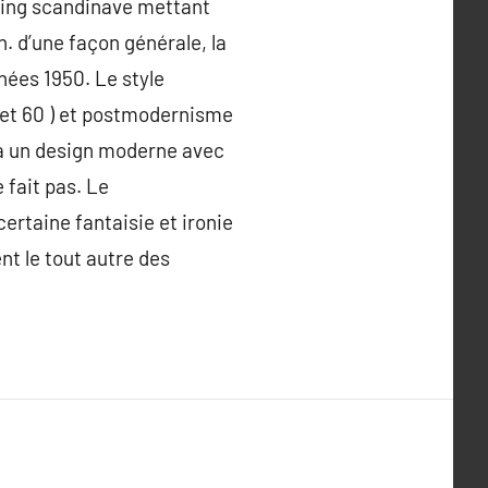
ning scandinave mettant
n. d’une façon générale, la
nées 1950. Le style
 et 60 ) et postmodernisme
 à un design moderne avec
 fait pas. Le
ertaine fantaisie et ironie
nt le tout autre des