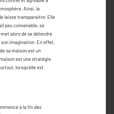
onctionnel et agréable à
tmosphère. Ainsi, la
e laisse transparaitre. Elle
ail peu convenable, se
ermet alors de se détendre
à son imagination. En effet,
r de sa maison est un
 maison est une stratégie
rtout, lorsqu’elle est
ommencé à la fin des