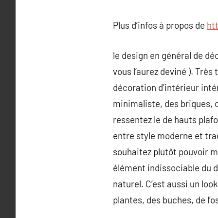
Plus d’infos à propos de
ht
le design en général de déc
vous l’aurez deviné ). Très
décoration d’intérieur int
minimaliste, des briques, du
ressentez le de hauts plaf
entre style moderne et tra
souhaitez plutôt pouvoir m
élément indissociable du de
naturel. C’est aussi un l
plantes, des buches, de l’