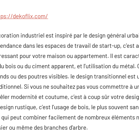
commentaire
tps://dekoflix.com/
oration industriel est inspiré par le design général urb
 tendance dans les espaces de travail de start-up, c’est 
éressant pour votre maison ou appartement. Il est caract
 bois ou du ciment apparent, et l’utilisation du métal. C’
onds ou des poutres visibles. le design transitionnel es
ditionnel. Si vous ne souhaitez pas vous commettre à un
êler modernité et coutume, c’est à coup sûr votre design
sign rustique, c’est l’usage de bois, le plus souvent sans
ook qui peut combiner facilement de nombreux éléments
osier ou même des branches d’arbre.