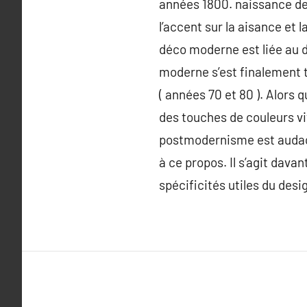
années 1800. naissance de
l’accent sur la aisance et 
déco moderne est liée au d
moderne s’est finalement 
( années 70 et 80 ). Alors
des touches de couleurs vi
postmodernisme est audacieu
à ce propos. Il s’agit dava
spécificités utiles du des