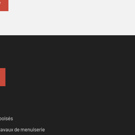
 boisés
travaux de menuiserie