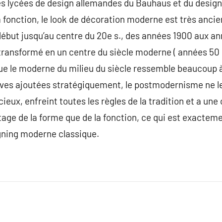
s lycées de design allemandes du Bauhaus et du desig
la fonction, le look de décoration moderne est très ancie
ébut jusqu’au centre du 20e s., des années 1900 aux an
transformé en un centre du siècle moderne ( années 50
 que le moderne du milieu du siècle ressemble beaucoup
ves ajoutées stratégiquement, le postmodernisme ne le
x, enfreint toutes les règles de la tradition et a une c
ntage de la forme que de la fonction, ce qui est exacteme
igning moderne classique.