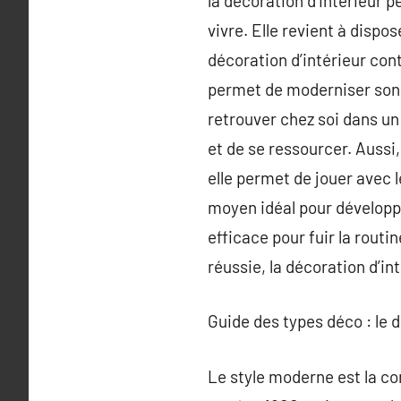
la décoration d’intérieur p
vivre. Elle revient à dispo
décoration d’intérieur cont
permet de moderniser son c
retrouver chez soi dans un
et de se ressourcer. Aussi,
elle permet de jouer avec l
moyen idéal pour développe
efficace pour fuir la routi
réussie, la décoration d’in
Guide des types déco : le 
Le style moderne est la c