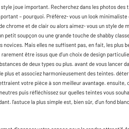
style joue important. Recherchez dans les photos des t
important – pourquoi. Préférez- vous un look minimaliste
 chrome et de clair ou alors aimez- vous un style de
un petit soupçon ou une grande touche de shabby classe
s novices. Mais elles ne suffisent pas, en fait, les plus
t rarement être issus que d’un choix de design particuli
bstances de deux types ou plus. avant de vous lancer da
 le plus et associez harmonieusement des teintes. déter
ttraient votre pièce à son meilleur avantage. ensuite,
neutres puis réfléchissez sur quelles teintes vous souh
ant. l’astuce la plus simple est, bien sûr, d’un fond bla