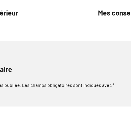
érieur
Mes consei
aire
as publiée.
Les champs obligatoires sont indiqués avec
*