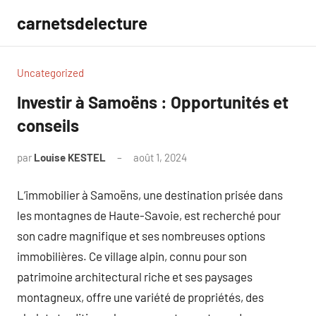
Aller
carnetsdelecture
au
contenu
Uncategorized
Investir à Samoëns : Opportunités et
conseils
par
Louise KESTEL
août 1, 2024
Aucun
commentaire
L’immobilier à Samoëns, une destination prisée dans
les montagnes de Haute-Savoie, est recherché pour
son cadre magnifique et ses nombreuses options
immobilières. Ce village alpin, connu pour son
patrimoine architectural riche et ses paysages
montagneux, offre une variété de propriétés, des