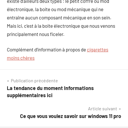
existe d’ailleurs deux types : le petit coffre ou mod
électronique, la boite ou mod mécanique qui ne
entraîne aucun composant mécanique en son sein.
Mais ici, c’est à la boite électronique que nous venons
principalement nous ficeler.
Complément d’information à propos de
cigarettes
moins chères
Navigation
Publication précédente
La tendance du moment Informations
de
supplémentaires ici
l’article
Article suivant
Ce que vous voulez savoir sur windows 11 pro