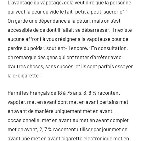
L’avantage du vapotage, cela veut dire que la personne
qui veut la peur du vide le fait ‘ petit à petit, sucrerie ‘. ‘
On garde une dépendance à la pétun, mais on s’est
accessible de ce dont il fallait se débarrasser. Il n’existe
aucune affront à vous résigner à la vapoteuse pour de
perdre du poids ‘, soutient-il encore. ‘ En consultation,
on remarque des gens qui ont tenter d’arrêter avec
d’autres choses, sans succès, et ils sont parfois essayer
la e-cigarette ‘.
Parmi les Français de 18 à 75 ans, 3, 8 % racontent
vapoter, met en avant dont met en avant certains met
en avant de manière uniquement met en avant
occasionnelle. met en avant Au met en avant complet
met en avant, 2, 7 % racontent utiliser par jour met en
avant une met en avant cigarette électronique met en