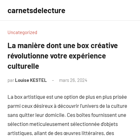
Aller
carnetsdelecture
au
contenu
Uncategorized
La manière dont une box créative
révolutionne votre expérience
culturelle
par
Louise KESTEL
mars 26, 2024
Aucun
commentaire
La box artistique est une option de plus en plus prisée
parmi ceux désireux à découvrir l’univers de la culture
sans quitter leur domicile. Ces boîtes fournissent une
sélection meticuleusement sélectionnée d’objets
artistiques, allant de des œuvres littéraires, des