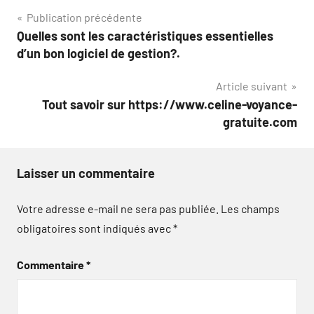
Navigation
Publication précédente
Quelles sont les caractéristiques essentielles
de
d’un bon logiciel de gestion?.
l’article
Article suivant
Tout savoir sur https://www.celine-voyance-
gratuite.com
Laisser un commentaire
Votre adresse e-mail ne sera pas publiée.
Les champs
obligatoires sont indiqués avec
*
Commentaire
*