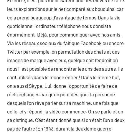
En outre, il est plus mobilisateur pour les élèves de faire
leurs explorations sur le net comparé aux bouquins, car
cela prend beaucoup d’avantage de temps.Dans la vie
quotidienne, l’ordinateur téléphone nous consiste
énormément. Déjà, pour communiquer avec nos amis.
Via les réseaux sociaux du fait que Facebook ou encore
Twitter par exemple, on permutation des chats et des
images de marque avec eux, quelque soit l’endroit où
nous il est possible de rencontrer les uns des autres. Ils
sont utilisés dans le monde entier ! Dans le même but,
on a aussi Skype. Lui, donne l’opportunité de faire de
réels échanges car qu’on peut désigner la personne
desquels l’on rêve parler sur sa machine. une fois que
celle-ci y répond, la vidéo commence. On se parle et on
se distingue. C’est étant donné que si on était l’un à deux
pas de l’autre !En 1943, durant la deuxième guerre