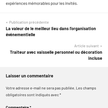
expériences mémorables pour les invités.
Navigation
Publication précédente
La valeur de le meilleur lieu dans l’organisation
de
événementielle
l’article
Article suivant
Traiteur avec vaisselle personnel ou décoration
incluse
Laisser un commentaire
Votre adresse e-mail ne sera pas publiée.
Les champs
obligatoires sont indiqués avec
*
Commentaire
*