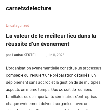
Aller
carnetsdelecture
au
contenu
Uncategorized
La valeur de le meilleur lieu dans la
réussite d’un événement
par
Louise KESTEL
juin 8, 2026
Aucun
commentaire
L’organisation événementielle constitue un processus
complexe qui requiert une préparation détaillée, un
déploiement sans accroc et la gestion de de multiples
aspects en même temps. Que ce soit de réunions
familiales ou de importants séminaires d’entreprise,
chaque événement doivent s’organiser avec une