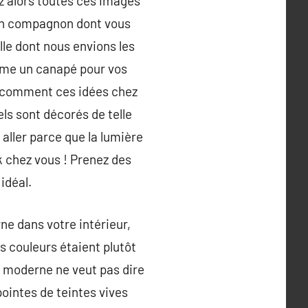
z alors toutes ces images
 un compagnon dont vous
le dont nous envions les
omme un canapé pour vos
te comment ces idées chez
ls sont décorés de telle
 aller parce que la lumière
ok chez vous ! Prenez des
idéal.
ne dans votre intérieur,
s couleurs étaient plutôt
ais moderne ne veut pas dire
pointes de teintes vives