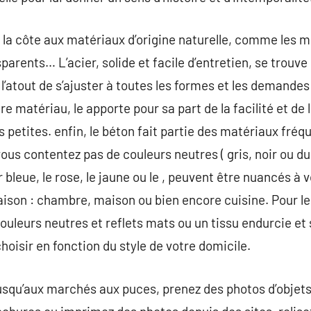
 la côte aux matériaux d’origine naturelle, comme les mé
parents… L’acier, solide et facile d’entretien, se trouv
 l’atout de s’ajuster à toutes les formes et les demandes
e matériau, le apporte pour sa part de la facilité et de
 petites. enfin, le béton fait partie des matériaux fr
us contentez pas de couleurs neutres ( gris, noir ou du 
bleue, le rose, le jaune ou le , peuvent être nuancés à 
aison : chambre, maison ou bien encore cuisine. Pour l
couleurs neutres et reflets mats ou un tissu endurcie et
hoisir en fonction du style de votre domicile.
usqu’aux marchés aux puces, prenez des photos d’objets