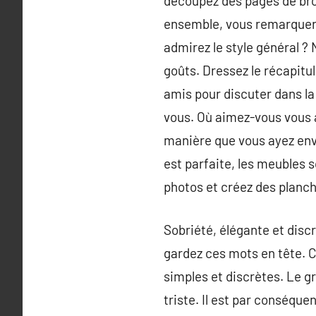
découpez des pages de bro
ensemble, vous remarquerez
admirez le style général ?
goûts. Dressez le récapit
amis pour discuter dans la
vous. Où aimez-vous vous a
manière que vous ayez envie
est parfaite, les meubles s
photos et créez des planch
Sobriété, élégante et disc
gardez ces mots en tête. C
simples et discrètes. Le gr
triste. Il est par conséqu