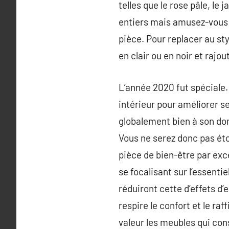
telles que le rose pâle, le
entiers mais amusez-vous a
pièce. Pour replacer au s
en clair ou en noir et rajo
L’année 2020 fut spéciale
intérieur pour améliorer se
globalement bien à son dom
Vous ne serez donc pas éto
pièce de bien-être par exce
se focalisant sur l’essenti
réduiront cette d’effets d
respire le confort et le r
valeur les meubles qui cons