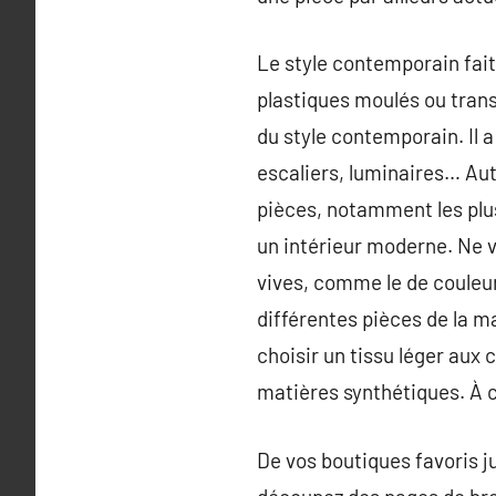
Le style contemporain fait
plastiques moulés ou trans
du style contemporain. Il a
escaliers, luminaires… Autr
pièces, notamment les plus
un intérieur moderne. Ne vo
vives, comme le de couleur 
différentes pièces de la m
choisir un tissu léger aux 
matières synthétiques. À c
De vos boutiques favoris j