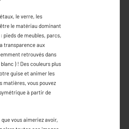
taux, le verre, les
e être le matériau dominant
 : pieds de meubles, parcs,
 la transparence aux
équemment retrouvés dans
blanc ) ! Des couleurs plus
votre guise et animer les
es matières, vous pouvez
 symétrique à partir de
 que vous aimeriez avoir,