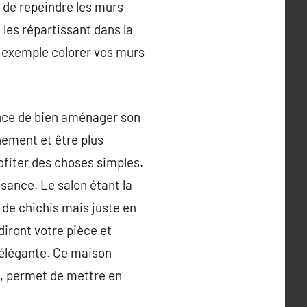
ez de repeindre les murs
les répartissant dans la
r exemple colorer vos murs
ance de bien aménager son
inement et être plus
rofiter des choses simples.
isance. Le salon étant la
 de chichis mais juste en
diront votre pièce et
 élégante. Ce maison
re, permet de mettre en