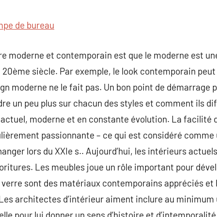
commentaire
pe de bureau
re moderne et contemporain est que le moderne est une
20ème siècle. Par exemple, le look contemporain peut i
ign moderne ne le fait pas. Un bon point de démarrage p
dre un peu plus sur chacun des styles et comment ils dif
actuel, moderne et en constante évolution. La facilité d
lièrement passionnante – ce qui est considéré comme 
nger lors du XXIe s.. Aujourd’hui, les intérieurs actuel
oritures. Les meubles joue un rôle important pour déve
e verre sont des matériaux contemporains appréciés et 
Les architectes d’intérieur aiment inclure au minimum
elle pour lui donner un sens d’histoire et d’intemporalité