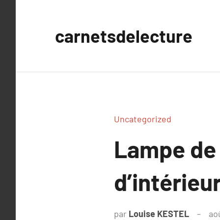
Aller
au
carnetsdelecture
contenu
Uncategorized
Lampe de
d’intérieu
par
Louise KESTEL
ao