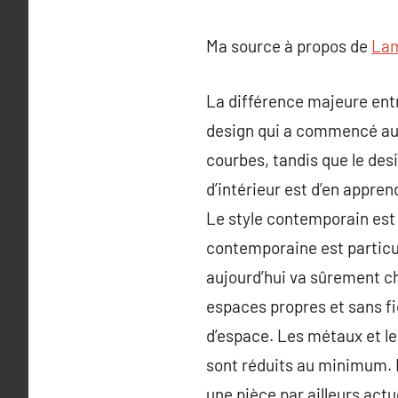
Ma source à propos de
Lam
La différence majeure ent
design qui a commencé au 
courbes, tandis que le des
d’intérieur est d’en appren
Le style contemporain est 
contemporaine est particu
aujourd’hui va sûrement cha
espaces propres et sans fi
d’espace. Les métaux et l
sont réduits au minimum. 
une pièce par ailleurs actu