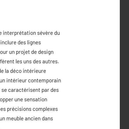
 interprétation sévère du
nclure des lignes
our un projet de design
fèrent les uns des autres.
e la déco intérieure
un intérieur contemporain
s se caractérisent par des
lopper une sensation
les précisions complexes
 un meuble ancien dans
.