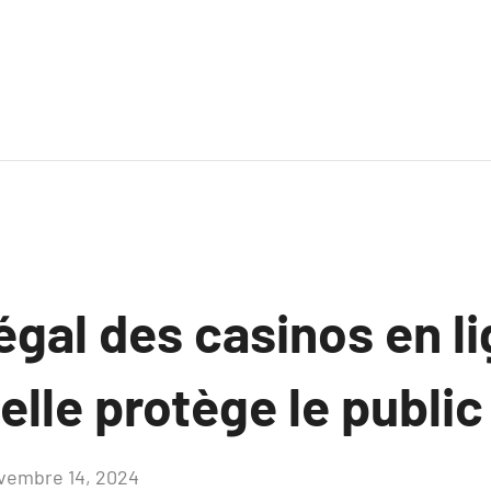
égal des casinos en li
lle protège le public
vembre 14, 2024
Aucun