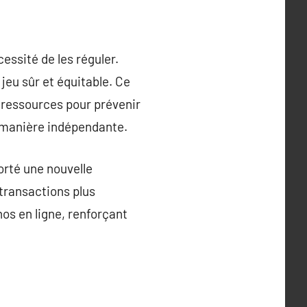
cessité de les réguler.
jeu sûr et équitable. Ce
es ressources pour prévenir
de manière indépendante.
orté une nouvelle
 transactions plus
os en ligne, renforçant