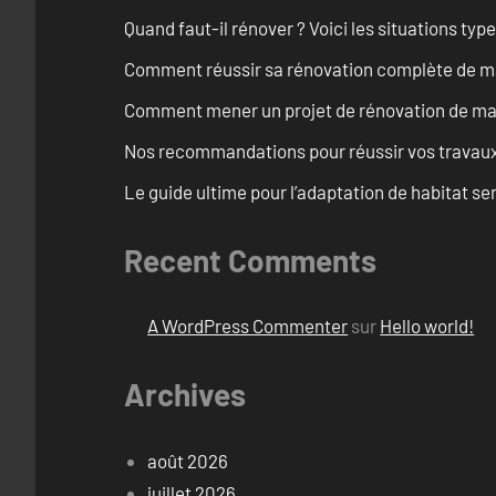
Quand faut-il rénover ? Voici les situations typ
Comment réussir sa rénovation complète de ma
Comment mener un projet de rénovation de mais
Nos recommandations pour réussir vos travaux
Le guide ultime pour l’adaptation de habitat s
Recent Comments
A WordPress Commenter
sur
Hello world!
Archives
août 2026
juillet 2026