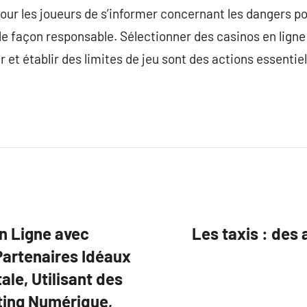
pour les joueurs de s’informer concernant les dangers po
 de façon responsable. Sélectionner des casinos en lign
 et établir des limites de jeu sont des actions essentie
n Ligne avec
Les taxis : des 
Partenaires Idéaux
ale, Utilisant des
ting Numérique,