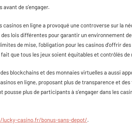
s avant de s’engager.
des casinos en ligne a provoqué une controverse sur la né
 des lois différentes pour garantir un environnement de 
 limites de mise, l’obligation pour les casinos d’offrir d
e fait que tous les jeux soient équitables et contrôlés 
 des blockchains et des monnaies virtuelles a aussi app
casinos en ligne, proposant plus de transparence et des
pousse plus de participants à s’engager dans les casin
//lucky-casino.fr/bonus-sans-depot/
.