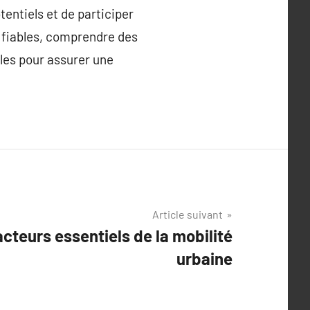
tentiels et de participer
e fiables, comprendre des
lles pour assurer une
Article suivant
acteurs essentiels de la mobilité
urbaine