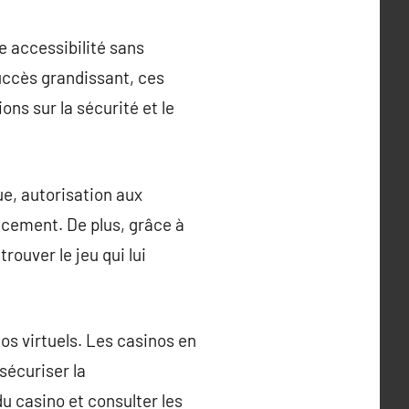
e accessibilité sans
uccès grandissant, ces
ns sur la sécurité et le
ue, autorisation aux
acement. De plus, grâce à
rouver le jeu qui lui
os virtuels. Les casinos en
sécuriser la
du casino et consulter les