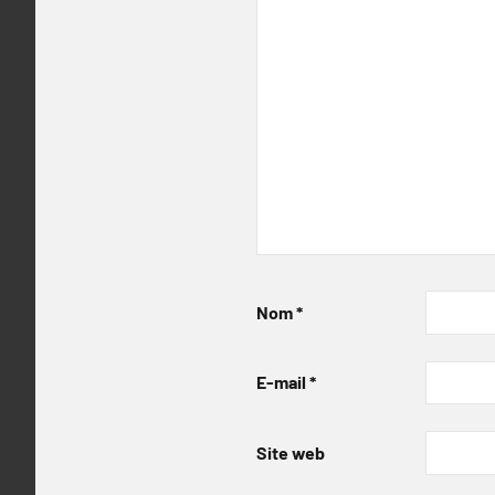
Nom
*
E-mail
*
Site web