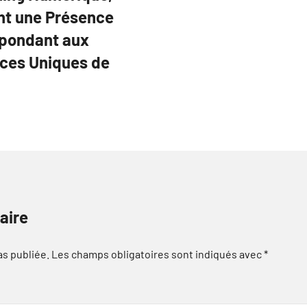
nt une Présence
épondant aux
nces Uniques de
aire
as publiée.
Les champs obligatoires sont indiqués avec
*