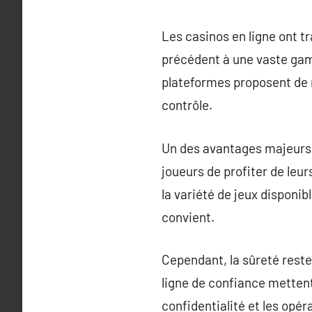
Les casinos en ligne ont t
précédent à une vaste gam
plateformes proposent de n
contrôle.
Un des avantages majeurs d
joueurs de profiter de leu
la variété de jeux disponibl
convient.
Cependant, la sûreté reste
ligne de confiance metten
confidentialité et les opéra