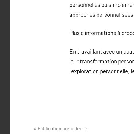
personnelles ou simplement
approches personnalisées 
Plus d’informations à pro
En travaillant avec un co
leur transformation perso
l’exploration personnelle, 
Navigation
Publication précédente