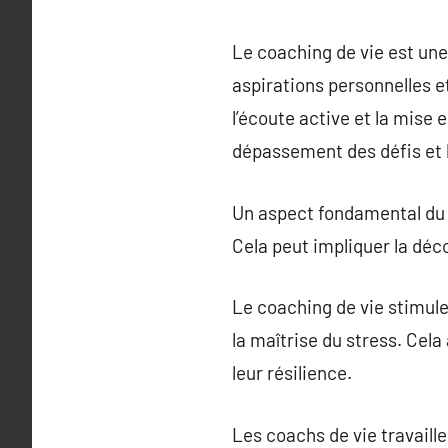
Le coaching de vie est une
aspirations personnelles et
l’écoute active et la mise
dépassement des défis et l
Un aspect fondamental du co
Cela peut impliquer la déco
Le coaching de vie stimul
la maîtrise du stress. Cela
leur résilience.
Les coachs de vie travaill