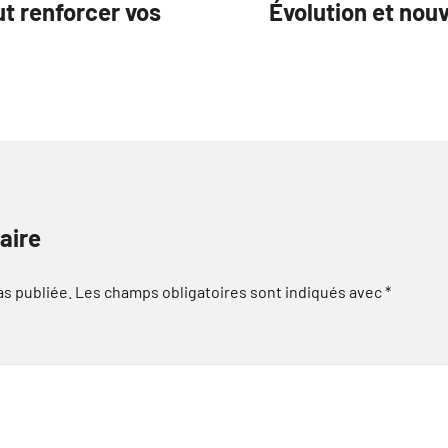
t renforcer vos
Évolution et nou
aire
as publiée.
Les champs obligatoires sont indiqués avec
*