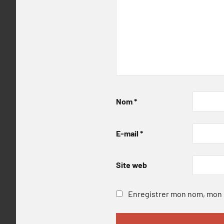
Nom
*
E-mail
*
Site web
Enregistrer mon nom, mon e