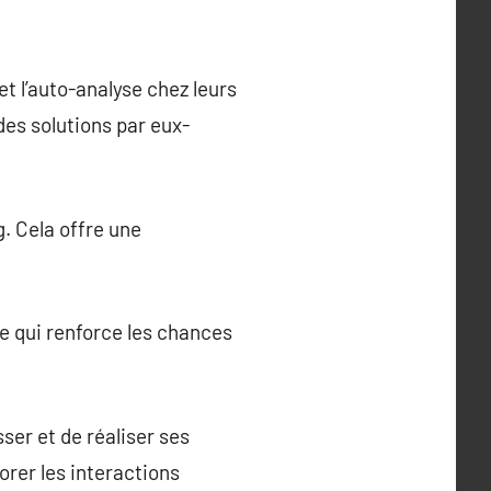
t l’auto-analyse chez leurs
 des solutions par eux-
g. Cela offre une
ce qui renforce les chances
ser et de réaliser ses
orer les interactions