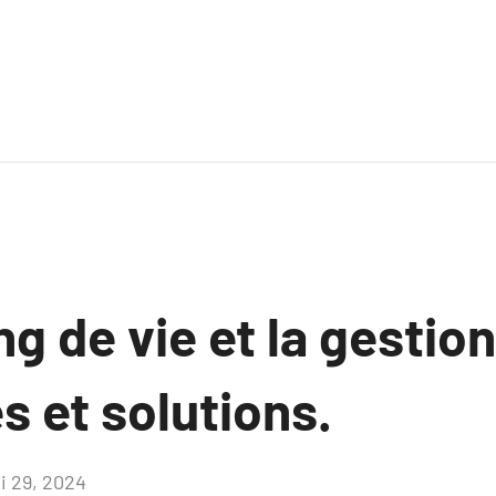
g de vie et la gestion
es et solutions.
i 29, 2024
Aucun