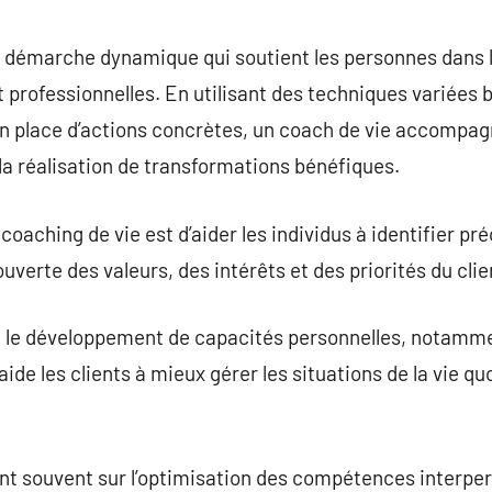
commentaire
 démarche dynamique qui soutient les personnes dans la
 professionnelles. En utilisant des techniques variées b
 en place d’actions concrètes, un coach de vie accompagn
a réalisation de transformations bénéfiques.
aching de vie est d’aider les individus à identifier pré
uverte des valeurs, des intérêts et des priorités du clie
e le développement de capacités personnelles, notammen
 aide les clients à mieux gérer les situations de la vie q
ent souvent sur l’optimisation des compétences interpers