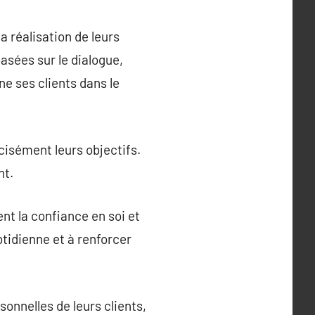
 réalisation de leurs
asées sur le dialogue,
e ses clients dans le
cisément leurs objectifs.
nt.
t la confiance en soi et
uotidienne et à renforcer
onnelles de leurs clients,