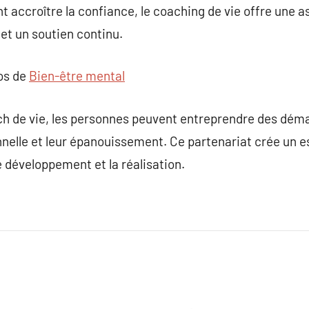
 accroître la confiance, le coaching de vie offre une 
et un soutien continu.
pos de
Bien-être mental
ach de vie, les personnes peuvent entreprendre des dé
nnelle et leur épanouissement. Ce partenariat crée un 
le développement et la réalisation.