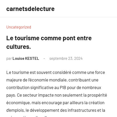
Aller
carnetsdelecture
au
contenu
Uncategorized
Le tourisme comme pont entre
cultures.
par
Louise KESTEL
septembre 23, 2024
Aucun
commentaire
Le tourisme est souvent considéré comme une force
majeure de l’économie mondiale, contribuant une
contribution significative au PIB pour de nombreux
pays. Ce secteur impacte non seulement la prospérité
économique, mais encourage par ailleurs la création
d’emplois, le développement des infrastructures et la