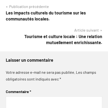
Navigation
Publication précédente
Les impacts culturels du tourisme sur les
de
communautés locales.
l’article
Article suivant
Tourisme et culture locale : Une relation
mutuellement enrichissante.
Laisser un commentaire
Votre adresse e-mail ne sera pas publiée.
Les champs
obligatoires sont indiqués avec
*
Commentaire
*