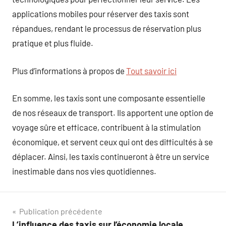
applications mobiles pour réserver des taxis sont
répandues, rendant le processus de réservation plus
pratique et plus fluide.
Plus d’informations à propos de
Tout savoir ici
En somme, les taxis sont une composante essentielle
de nos réseaux de transport. Ils apportent une option de
voyage sûre et efficace, contribuent à la stimulation
économique, et servent ceux qui ont des difficultés à se
déplacer. Ainsi, les taxis continueront à être un service
inestimable dans nos vies quotidiennes.
Navigation
Publication précédente
L’influence des taxis sur l’économie locale