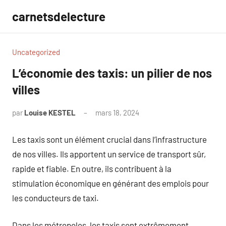
Aller
carnetsdelecture
au
contenu
Uncategorized
L’économie des taxis: un pilier de nos
villes
par
Louise KESTEL
mars 18, 2024
Aucun
commentaire
Les taxis sont un élément crucial dans l’infrastructure
de nos villes. Ils apportent un service de transport sûr,
rapide et fiable. En outre, ils contribuent à la
stimulation économique en générant des emplois pour
les conducteurs de taxi.
Dans les métropoles, les taxis sont extrêmement